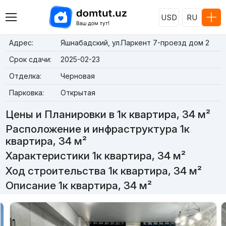
USD
RU
Адрес:
Яшнабадский, ул.Паркент 7-проезд дом 2
Срок сдачи:
2025-02-23
Отделка:
Черновая
Парковка:
Открытая
Цены и Планировки в 1к квартира, 34 м²
Расположение и инфраструктура 1к
квартира, 34 м²
Характеристики 1к квартира, 34 м²
Ход строительства 1к квартира, 34 м²
Описание 1к квартира, 34 м²