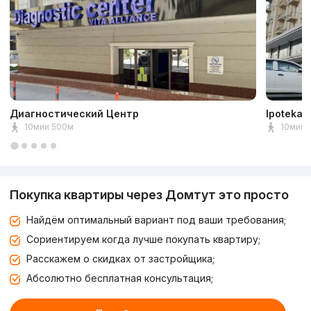
Диагностический Центр
Ipoteka 
10мии 500м
10мин 
Покупка квартиры через Домтут это просто
Найдём оптимальный вариант под ваши требования;
Сориентируем когда лучше покупать квартиру;
Расскажем о скидках от застройщика;
Абсолютно бесплатная консультация;