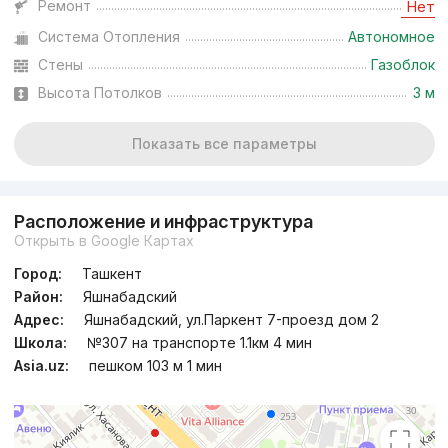
Ремонт
Нет
Система Отопления
Автономное
Стены
Газоблок
Высота Потолков
3 м
Показать все параметры
Расположение и инфраструктура
Открыть в Google Картах
Город:
Ташкент
Район:
Яшнабадский
Адрес:
Яшнабадский, ул.Паркент 7-проезд дом 2
Школа:
№307 на транспорте 1.1км 4 мин
Asia.uz:
пешком 103 м 1 мин