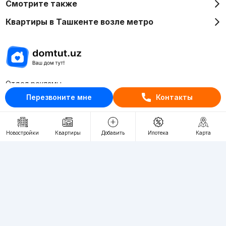
Смотрите также
Квартиры в Ташкенте возле метро
Отдел рекламы
+998 (78) 113-20-86
Перезвоните мне
Контакты
+998 (93) 390-30-10
Пн-Пт. С 9:30 до 18:00
Новостройки
Квартиры
Добавить
Ипотека
Карта
RU
UZ
Контакты
О проекте
Проект компании Webnow ©