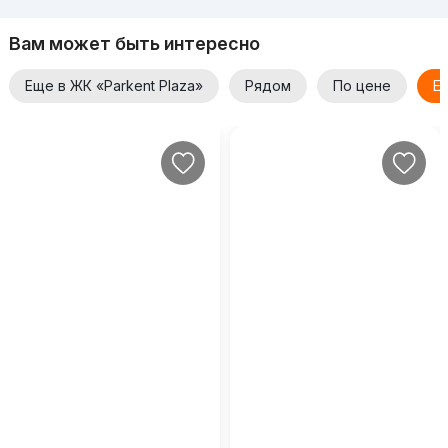
Вам может быть интересно
Еще в ЖК «Parkent Plaza»
Рядом
По цене
Е