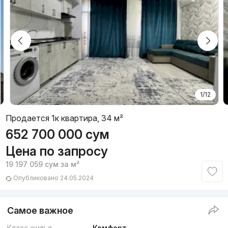
1/12
Продается 1к квартира, 34 м²
652 700 000
сум
Цена по запросу
19 197 059
сум
за м²
Опубликовано 24.05.2024
Самое важное
Класс жилья
Комфорт