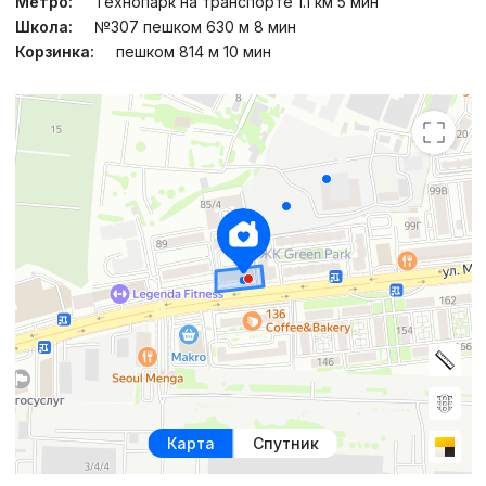
Метро:
Технопарк на транспорте 1.1 км 5 мин
Школа:
№307 пешком 630 м 8 мин
Корзинка:
пешком 814 м 10 мин
Карта
Спутник