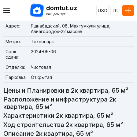
USD
RU
Адрес:
Яшнабадский, 08, Махтумкули улица,
Авиагородок-22 массив
Метро:
Технопарк
Срок
2024-06-06
сдачи:
Отделка:
Чистовая
Парковка:
Открытая
Цены и Планировки в 2к квартира, 65 м²
Расположение и инфраструктура 2к
квартира, 65 м²
Характеристики 2к квартира, 65 м²
Ход строительства 2к квартира, 65 м²
Описание 2к квартира, 65 м²