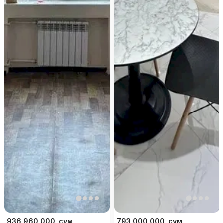
936 960 000
сум
793 000 000
сум