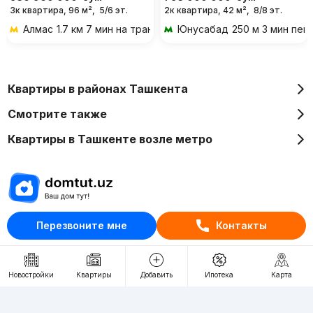
3к квартира, 96 м²,
5/6 эт.
2к квартира, 42 м²,
8/8 эт.
Алмас
1.7 км 7 мин на транспорте
Юнусабад
250 м 3 мин пеш
Квартиры в районах Ташкента
Смотрите также
Квартиры в Ташкенте возле метро
Отдел рекламы
Перезвоните мне
Контакты
+998 (78) 113-20-86
+998 (93) 390-30-10
Новостройки
Квартиры
Добавить
Ипотека
Карта
Пн-Пт. С 9:30 до 18:00