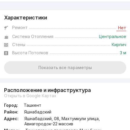
Реклама
Характеристики
Ремонт
Нет
Система Отопления
Центральное
Стены
Кирпич
Высота Потолков
3 м
Показать все параметры
Расположение и инфраструктура
Открыть в Google Картах
Город:
Ташкент
Район:
Яшнабадский
Адрес:
Яшнабадский, 08, Махтумкули улица,
Авиагородок-22 массив