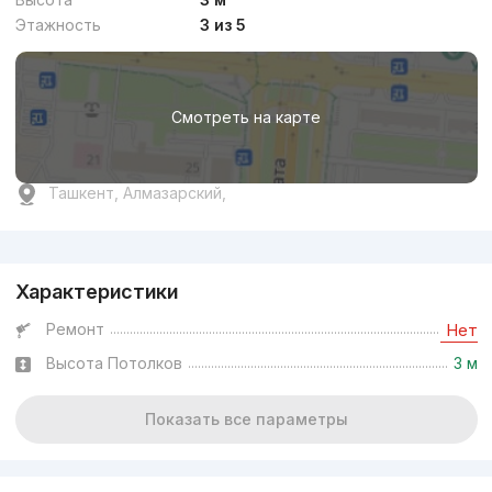
Этажность
3 из 5
Смотреть на карте
Ташкент, Алмазарский,
Реклама
Характеристики
Ремонт
Нет
Высота Потолков
3 м
Показать все параметры