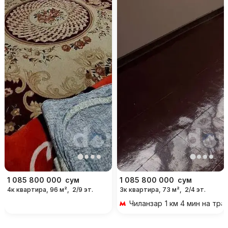
1 085 800 000
сум
1 085 800 000
сум
4к квартира, 96 м²,
2/9 эт.
3к квартира, 73 м²,
2/4 эт.
Чиланзар
1 км 4 мин на тр