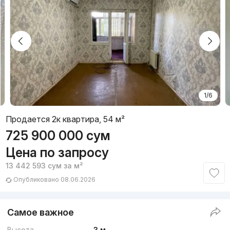
1/6
Продается 2к квартира, 54 м²
725 900 000
сум
Цена по запросу
13 442 593
сум
за м²
Опубликовано 08.06.2026
Самое важное
Высота
3 м