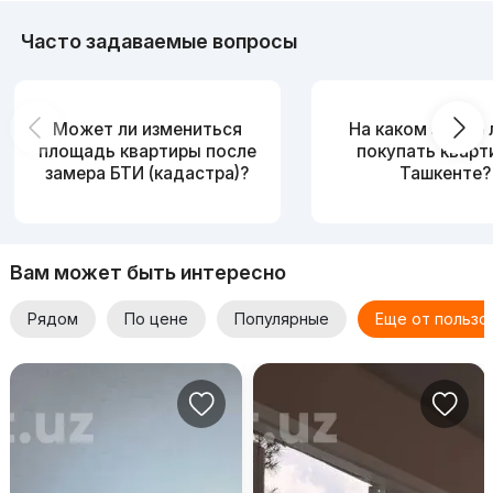
Часто задаваемые вопросы
Может ли измениться
На каком этаже
площадь квартиры после
покупать кварт
замера БТИ (кадастра)?
Ташкенте?
Вам может быть интересно
Рядом
По цене
Популярные
Еще от пользо