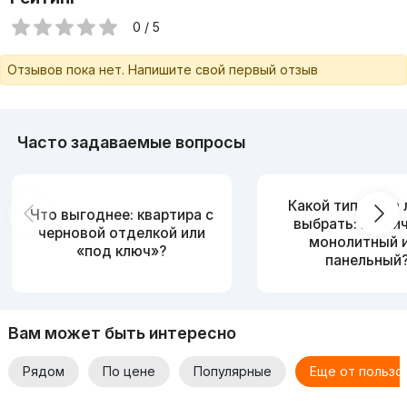
0 / 5
Отзывов пока нет. Напишите свой первый отзыв
Часто задаваемые вопросы
Какой тип дома
Что выгоднее: квартира с
выбрать: кирпи
черновой отделкой или
монолитный 
«под ключ»?
панельный
Вам может быть интересно
Рядом
По цене
Популярные
Еще от пользо