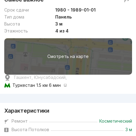
Срок сдачи
1980 - 1989-01-01
Тип дома
Панель
Высота
3 м
Этажность
4 из 4
Смотреть на карте
Ташкент, Юнусабадский,
Туркестан
1.5 км 6 мин
Реклама
Характеристики
Ремонт
Косметический
Высота Потолков
3 м