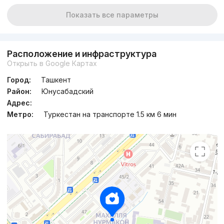
Показать все параметры
Расположение и инфраструктура
Открыть в Google Картах
Город:
Ташкент
Район:
Юнусабадский
Адрес:
Метро:
Туркестан на транспорте 1.5 км 6 мин