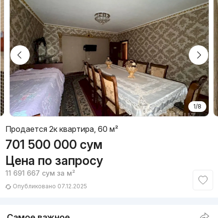
1/8
Продается 2к квартира, 60 м²
701 500 000
сум
Цена по запросу
11 691 667
сум
за м²
Опубликовано 07.12.2025
Самое важное