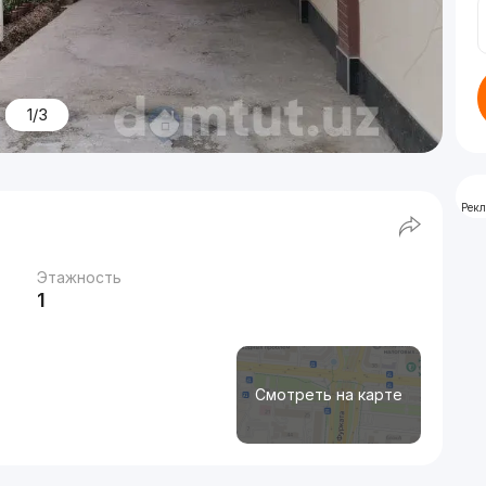
1/3
Рек
Этажность
1
Смотреть на карте