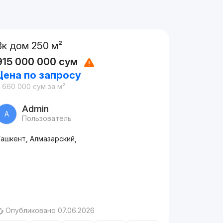
3к дом 250 м²
915 000 000
сум
Цена по запросу
3 660 000
сум
за м²
Admin
A
Пользователь
Ташкент, Алмазарский,
Опубликовано 07.06.2026