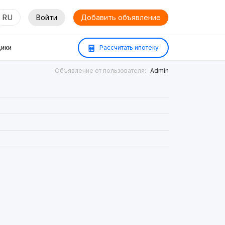
RU
Войти
Добавить объявление
ики
Рассчитать ипотеку
Объявление от пользователя:
Admin