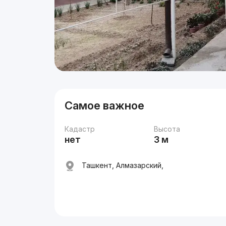
Самое важное
Кадастр
Высота
нет
3 м
Ташкент, Алмазарский,