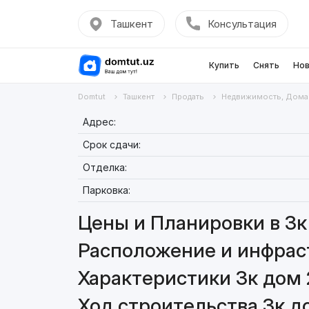
Ташкент
Консультация
Купить
Снять
Нов
Domtut
Ташкент
Продать
Недвижимость, Дома
Адрес:
Срок сдачи:
Отделка:
Парковка:
Цены и Планировки в 3к
Расположение и инфраст
Характеристики 3к дом 
Ход строительства 3к д