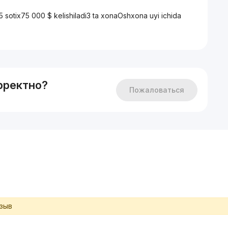
5 sotix75 000 $ kelishiladi3 ta xonaOshxona uyi ichida
рректно?
Пожаловаться
тзыв