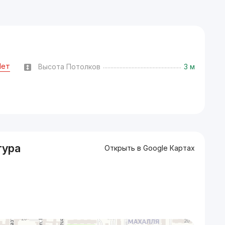
Нет
Высота Потолков
3 м
тура
Открыть в Google Картах