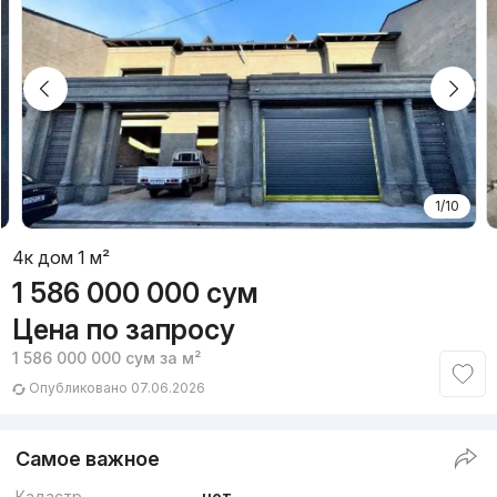
1/10
4к дом 1 м²
1 586 000 000
сум
Цена по запросу
1 586 000 000
сум
за м²
Опубликовано 07.06.2026
Самое важное
Кадастр
нет