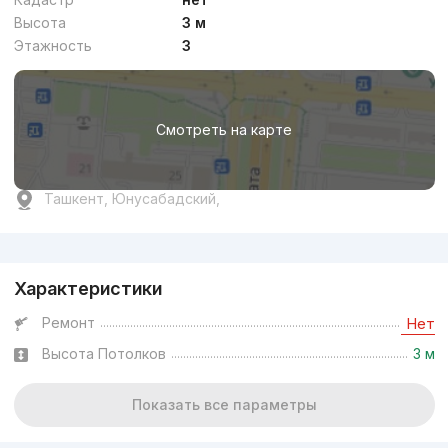
Высота
3 м
Этажность
3
Смотреть на карте
Ташкент, Юнусабадский,
Реклама
Характеристики
Ремонт
Нет
Высота Потолков
3 м
Показать все параметры