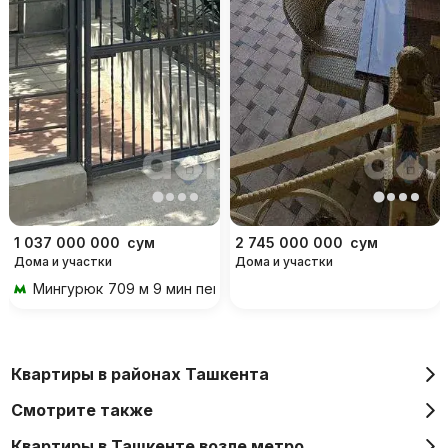
1 037 000 000
сум
2 745 000 000
сум
Дома и участки
Дома и участки
Мингурюк
709 м 9 мин пешком
Квартиры в районах Ташкента
Смотрите также
Квартиры в Ташкенте возле метро