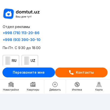
Отдел рекламы
+998 (78) 113-20-86
+998 (93) 390-30-10
Пн-Пт. С 9:30 до 18:00
RU
UZ
Перезвоните мне
Контакты
Контакты
О проекте
Новостройки
Квартиры
Добавить
Ипотека
Карта
Проект компании Webnow ©
Условия использования
Политика конфиденциальности