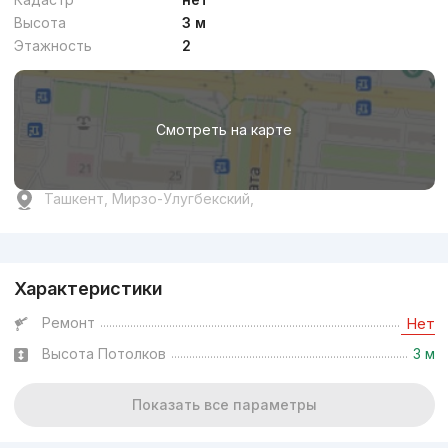
Высота
3 м
Этажность
2
Смотреть на карте
Ташкент, Мирзо-Улугбекский,
Реклама
Характеристики
Ремонт
Нет
Высота Потолков
3 м
Показать все параметры