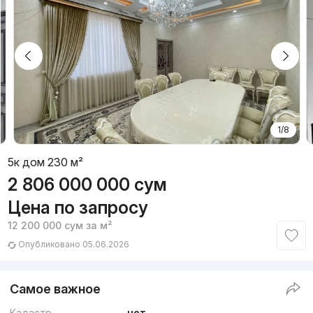
1/8
5к дом 230 м²
2 806 000 000
сум
Цена по запросу
12 200 000
сум
за м²
Опубликовано 05.06.2026
Самое важное
Кадастр
нет