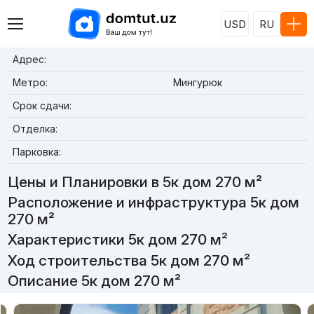
USD
RU
Адрес:
Метро:
Мингурюк
Срок сдачи:
Отделка:
Парковка:
Цены и Планировки в 5к дом 270 м²
Расположение и инфраструктура 5к дом
270 м²
Характеристики 5к дом 270 м²
Ход строительства 5к дом 270 м²
Описание 5к дом 270 м²