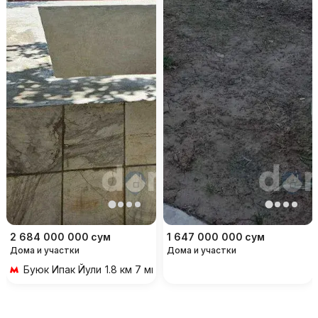
2 684 000 000
сум
1 647 000 000
сум
Дома и участки
Дома и участки
Буюк Ипак Йули
1.8 км 7 мин на транспорте