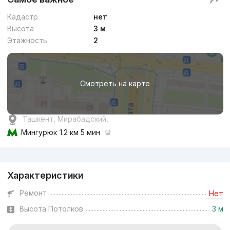
Кадастр
нет
Высота
3 м
Этажность
2
Смотреть на карте
Ташкент, Мирабадский,
Мингурюк
1.2 км 5 мин
Реклама
Характеристики
Ремонт
Нет
Высота Потолков
3 м