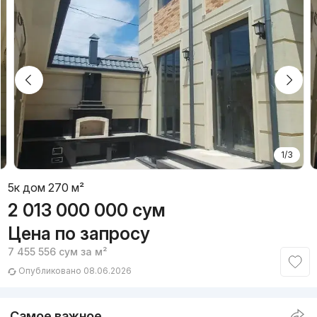
1/3
5к дом 270 м²
2 013 000 000
сум
Цена по запросу
7 455 556
сум
за м²
Опубликовано 08.06.2026
Самое важное