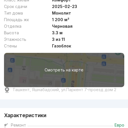
Срок сдачи
2025-02-23
Тип дома
Монолит
Площадь жк
1 200 м²
Отделка
Черновая
Высота
3.3 м
Этажность
3 из 11
Стены
Газоблок
Смотреть на карте
Ташкент, Яшнабадский, ул.Паркент 7-проезд дом 2
Реклама
Характеристики
Ремонт
Евро