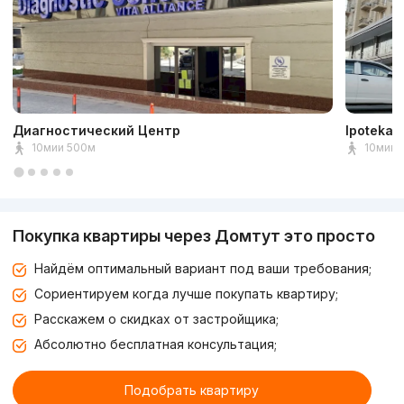
Диагностический Центр
Ipoteka 
10мии 500м
10мин 
Покупка квартиры через Домтут это просто
Найдём оптимальный вариант под ваши требования;
Сориентируем когда лучше покупать квартиру;
Расскажем о скидках от застройщика;
Абсолютно бесплатная консультация;
Подобрать квартиру