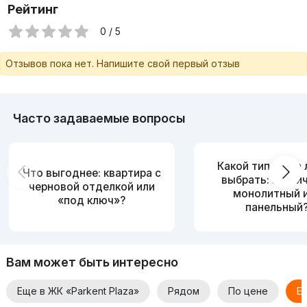
Рейтинг
0 / 5
Отзывов пока нет. Напишите свой первый отзыв
Часто задаваемые вопросы
Какой тип дома
Что выгоднее: квартира с
выбрать: кирпи
черновой отделкой или
монолитный 
«под ключ»?
панельный
Вам может быть интересно
Еще в ЖК «Parkent Plaza»
Рядом
По цене
Е