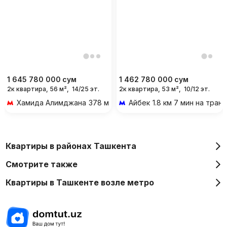
1 645 780 000
сум
1 462 780 000
сум
2к квартира, 56 м²,
14/25 эт.
2к квартира, 53 м²,
10/12 эт.
Хамида Алимджана
378 м 5 мин пешком
Айбек
1.8 км 7 мин на тран
Квартиры в районах Ташкента
Смотрите также
Квартиры в Ташкенте возле метро