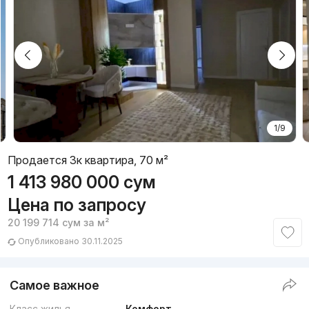
1/9
Продается 3к квартира, 70 м²
1 413 980 000
сум
Цена по запросу
20 199 714
сум
за м²
Опубликовано 30.11.2025
Самое важное
Класс жилья
Комфорт