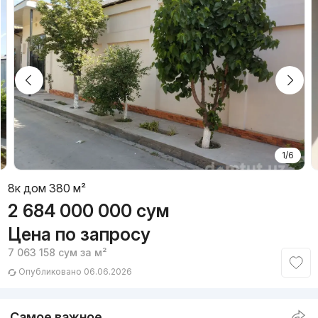
1/6
8к дом 380 м²
2 684 000 000
сум
Цена по запросу
7 063 158
сум
за м²
Опубликовано 06.06.2026
Самое важное