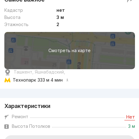
Кадастр
нет
Высота
3 м
Этажность
2
Смотреть на карте
Ташкент, Яшнабадский,
Технопарк
333 м 4 мин
Реклама
Характеристики
Ремонт
Нет
Высота Потолков
3 м