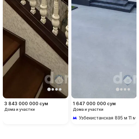
3 843 000 000
сум
1 647 000 000
сум
Дома и участки
Дома и участки
Узбекистанская
895 м 11 м