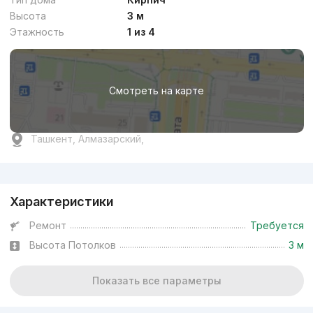
Высота
3 м
Этажность
1 из 4
Смотреть на карте
Ташкент, Алмазарский,
Реклама
Характеристики
Ремонт
Требуется
Высота Потолков
3 м
Показать все параметры