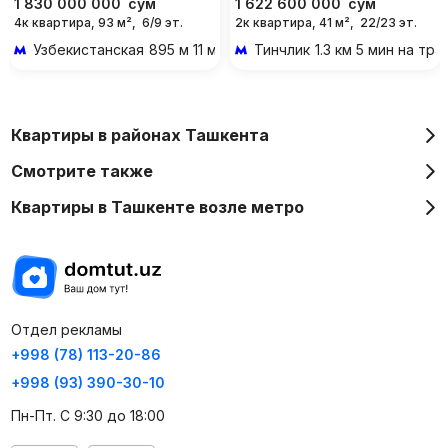
1 830 000 000
сум
1 622 600 000
сум
4к квартира, 93 м²,
6/9 эт.
2к квартира, 41 м²,
22/23 эт.
Узбекистанская
895 м 11 мин пешком
Тинчлик
1.3 км 5 мин на тр
Квартиры в районах Ташкента
Смотрите также
Квартиры в Ташкенте возле метро
Отдел рекламы
+998 (78) 113-20-86
+998 (93) 390-30-10
Пн-Пт. С 9:30 до 18:00