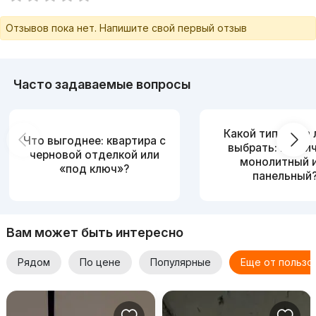
Отзывов пока нет. Напишите свой первый отзыв
Часто задаваемые вопросы
Какой тип дома
Что выгоднее: квартира с
выбрать: кирпи
черновой отделкой или
монолитный 
«под ключ»?
панельный
Вам может быть интересно
Рядом
По цене
Популярные
Еще от пользо