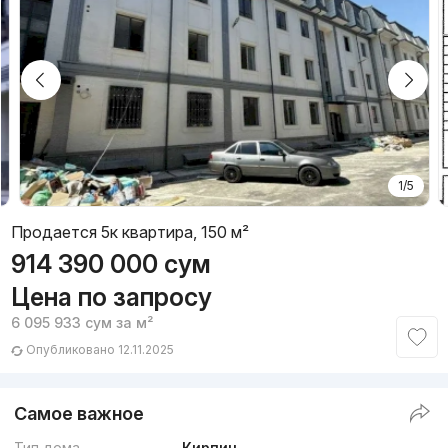
1/5
Продается 5к квартира, 150 м²
914 390 000
сум
Цена по запросу
6 095 933
сум
за м²
Опубликовано 12.11.2025
Самое важное
Тип дома
Кирпич