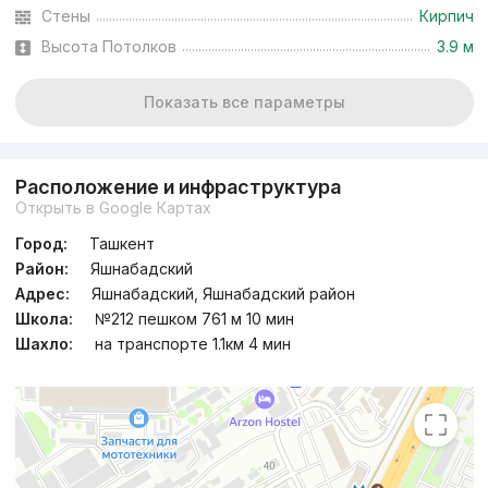
Стены
Кирпич
Высота Потолков
3.9 м
Показать все параметры
Расположение и инфраструктура
Открыть в Google Картах
Город:
Ташкент
Район:
Яшнабадский
Адрес:
Яшнабадский, Яшнабадский район
Школа:
№212 пешком 761 м 10 мин
Шахло:
на транспорте 1.1км 4 мин