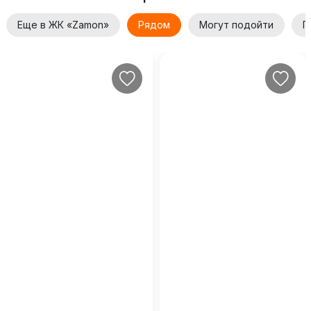
Еще в ЖК «Zamon»
Рядом
Могут подойти
П