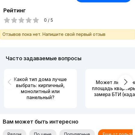
Рейтинг
0 / 5
Отзывов пока нет. Напишите свой первый отзыв
Часто задаваемые вопросы
Какой тип дома лучше
Может ли измен
выбрать: кирпичный,
площадь квартир
монолитный или
замера БТИ (када
панельный?
Вам может быть интересно
Рядом
По цене
Популярные
Еще от пользо