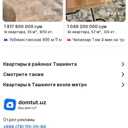
1 817 800 000
сум
1 049 200 000
сум
1к квартира, 35 м²,
8/10 эт.
3к квартира, 57 м²,
3/4 эт.
Узбекистанская
895 м 11 мин пешком
Чиланзар
1 км 4 мин на тр
Квартиры в районах Ташкента
Смотрите также
Квартиры в Ташкенте возле метро
Отдел рекламы
+998 (78) 113-20-86