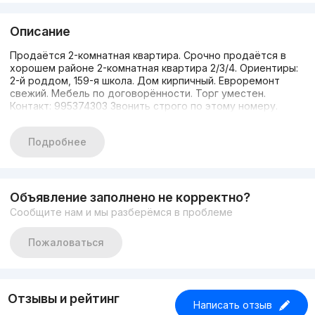
Описание
Продаётся 2-комнатная квартира. Срочно продаётся в
хорошем районе 2-комнатная квартира 2/3/4. Ориентиры:
2-й роддом, 159-я школа. Дом кирпичный. Евроремонт
свежий. Мебель по договорённости. Торг уместен.
Контакт: 995374303 Звонить строго по этому номеру.
Подробнее
Объявление заполнено не корректно?
Сообщите нам и мы разберёмся в проблеме
Пожаловаться
Отзывы и рейтинг
Написать отзыв