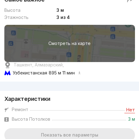
Высота
3 м
Этажность
3 из 4
Смотреть на карте
Ташкент, Алмазарский,
Узбекистанская
895 м 11 мин
Реклама
Характеристики
Ремонт
Нет
Высота Потолков
3 м
Показать все параметры