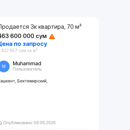
Продается 3к квартира, 70 м²
463 600 000
сум
Цена по запросу
 622 857
сум
за м²
Muhammad
M
Пользователь
Ташкент, Бектемирский,
Опубликовано 09.06.2026