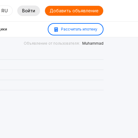
RU
Войти
Добавить объявление
ики
Рассчитать ипотеку
Объявление от пользователя:
Muhammad