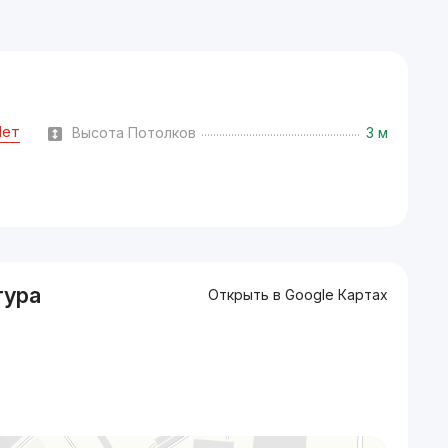
Нет
Высота Потолков
3 м
тура
Открыть в Google Картах