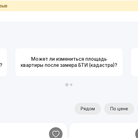
тзыв
Может ли измениться площадь
?
квартиры после замера БТИ (кадастра)?
Рядом
По цене