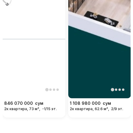
846 070 000
сум
1 108 980 000
сум
2к квартира, 73 м²,
-1/15 эт.
2к квартира, 62.6 м²,
2/9 эт.