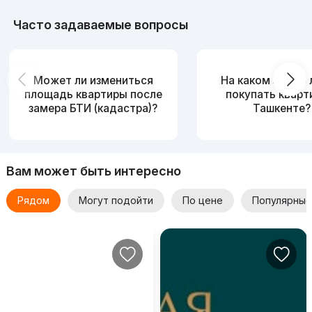
Часто задаваемые вопросы
Может ли измениться
На каком этаже
площадь квартиры после
покупать кварт
замера БТИ (кадастра)?
Ташкенте?
Вам может быть интересно
Рядом
Могут подойти
По цене
Популярные