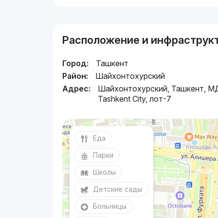
Расположение и инфраструк
Город:
Ташкент
Район:
Шайхонтохурский
Адрес:
Шайхонтохурский, Ташкент, 
Tashkent City, лот-7
Еда
Парки
Школы
Детские сады
Больницы