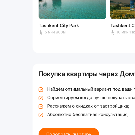
Tashkent City Park
Tashkent C
5 мин 800м
10 мин 1.1
Покупка квартиры через Дом
Найдём оптимальный вариант под ваши 
Сориентируем когда лучше покупать ква
Расскажем о скидках от застройщика;
Абсолютно бесплатная консультация;
Подобрать квартиру