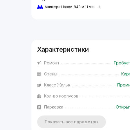
Алишера Навои
843 м 11 мин
Реклама
Характеристики
Ремонт
Требуе
Стены
Кир
Класс Жилья
Прем
Кол-во корпусов
Парковка
Откры
Показать все параметры