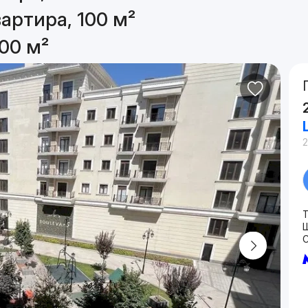
артира, 100 м²
00 м²
C