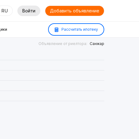
RU
Войти
Добавить объявление
ики
Рассчитать ипотеку
Объявление от риелтора:
Санжар