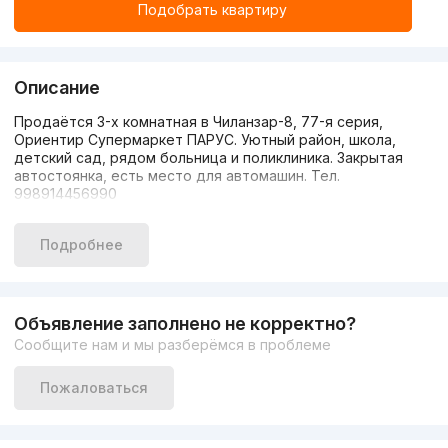
Подобрать квартиру
Описание
Продаётся 3-х комнатная в Чиланзар-8, 77-я серия,
Ориентир Супермаркет ПАРУС. Уютный район, школа,
детский сад, рядом больница и поликлиника. Закрытая
автостоянка, есть место для автомашин. Тел.
998914456990
Подробнее
Объявление заполнено не корректно?
Сообщите нам и мы разберёмся в проблеме
Пожаловаться