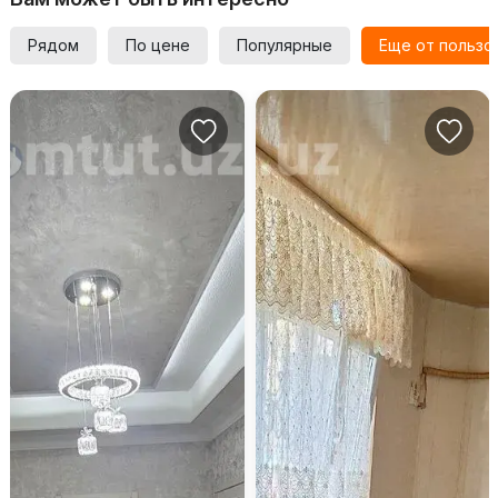
Рядом
По цене
Популярные
Еще от пользо