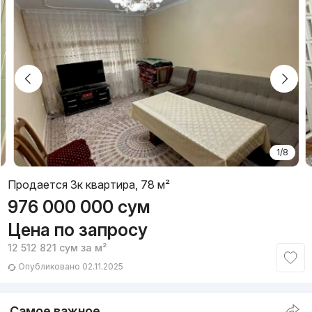
1/8
Продается 3к квартира, 78 м²
976 000 000
сум
Цена по запросу
12 512 821
сум
за м²
Опубликовано 02.11.2025
Самое важное