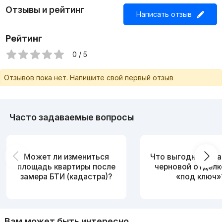
Отзывы и рейтинг
Написать отзыв
Рейтинг
0 / 5
Отзывов пока нет. Напишите свой первый отзыв
Часто задаваемые вопросы
Может ли измениться
Что выгоднее: ква
площадь квартиры после
черновой отделк
замера БТИ (кадастра)?
«под ключ»
Вам может быть интересно