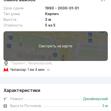
Срок сдачи
1990 - 2000-01-01
Тип дома
Кирпич
Высота
3 м
Этажность
5 из 5
Смотреть на карте
Ташкент, Чиланзарский,
Чиланзар
1 км 4 мин
Реклама
Характеристики
Ремонт
Дизайнерский
Высота Потолков
3 м