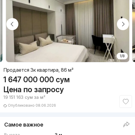
1/8
Продается 3к квартира, 86 м²
1 647 000 000
сум
Цена по запросу
19 151 163
сум
за м²
Опубликовано 08.06.2026
Самое важное
Высота
3 м