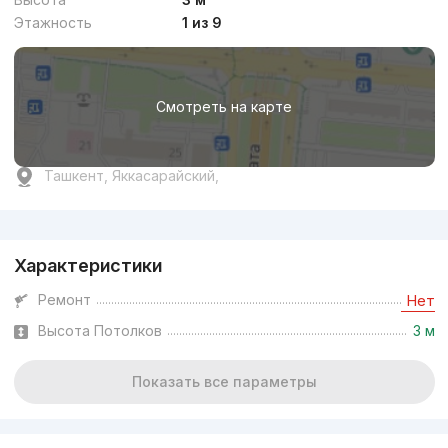
Этажность
1 из 9
Смотреть на карте
Ташкент, Яккасарайский,
Реклама
Характеристики
Ремонт
Нет
Высота Потолков
3 м
Показать все параметры