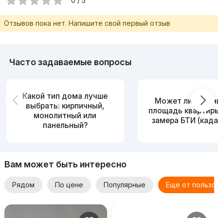
0 / 5
Отзывов пока нет. Напишите свой первый отзыв
Часто задаваемые вопросы
Какой тип дома лучше
Может ли измен
выбрать: кирпичный,
площадь квартир
монолитный или
замера БТИ (када
панельный?
Вам может быть интересно
Рядом
По цене
Популярные
Еще от пользо