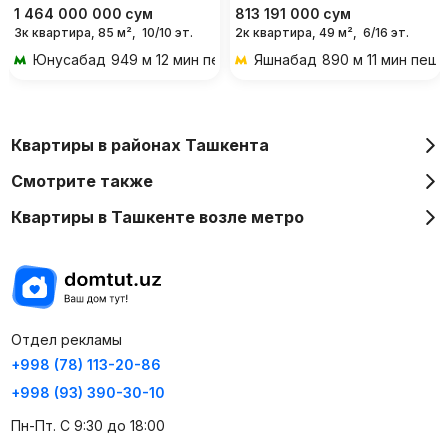
1 464 000 000
сум
813 191 000
сум
3к квартира, 85 м²,
10/10 эт.
2к квартира, 49 м²,
6/16 эт.
Юнусабад
949 м 12 мин пешком
Яшнабад
890 м 11 мин пеш
Квартиры в районах Ташкента
Смотрите также
Квартиры в Ташкенте возле метро
Отдел рекламы
+998 (78) 113-20-86
+998 (93) 390-30-10
Пн-Пт. С 9:30 до 18:00