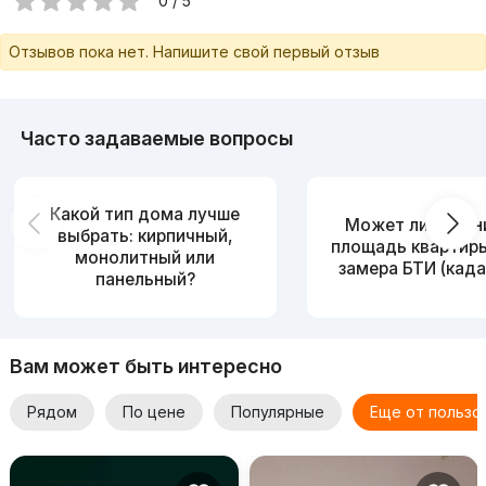
0 / 5
Отзывов пока нет. Напишите свой первый отзыв
Часто задаваемые вопросы
Какой тип дома лучше
Может ли измен
выбрать: кирпичный,
площадь квартир
монолитный или
замера БТИ (када
панельный?
Вам может быть интересно
Рядом
По цене
Популярные
Еще от пользо