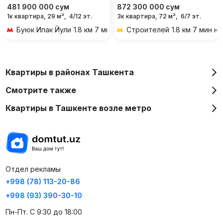
481 900 000
сум
872 300 000
сум
1к квартира, 29 м²,
4/12 эт.
3к квартира, 72 м²,
6/7 эт.
Буюк Ипак Йули
1.8 км 7 мин на транспорте
Строителей
1.8 км 7 мин н
Квартиры в районах Ташкента
Смотрите также
Квартиры в Ташкенте возле метро
Отдел рекламы
+998 (78) 113-20-86
+998 (93) 390-30-10
Пн-Пт. С 9:30 до 18:00