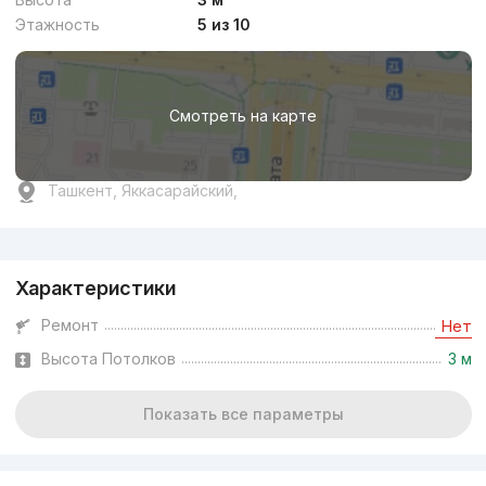
Этажность
5 из 10
Смотреть на карте
Ташкент, Яккасарайский,
Реклама
Характеристики
Ремонт
Нет
Высота Потолков
3 м
Показать все параметры