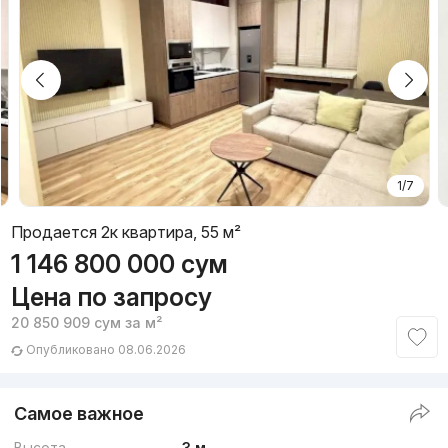
1/7
Продается 2к квартира, 55 м²
1 146 800 000
сум
Цена по запросу
20 850 909
сум
за м²
Опубликовано 08.06.2026
Самое важное
Высота
3 м