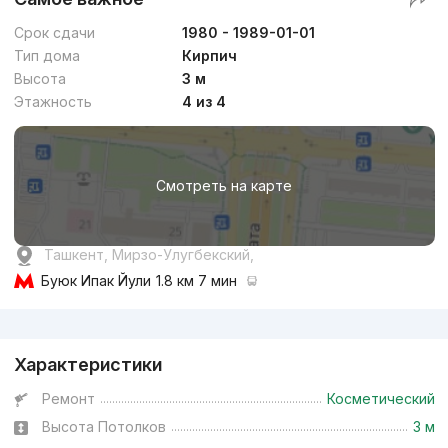
Срок сдачи
1980 - 1989-01-01
Тип дома
Кирпич
Высота
3 м
Этажность
4 из 4
Смотреть на карте
Ташкент, Мирзо-Улугбекский,
Буюк Ипак Йули
1.8 км 7 мин
Реклама
Характеристики
Ремонт
Косметический
Высота Потолков
3 м