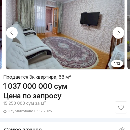
1/12
Продается 3к квартира, 68 м²
1 037 000 000
сум
Цена по запросу
15 250 000
сум
за м²
Опубликовано 05.12.2025
Самое важное