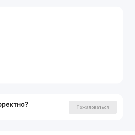
рректно?
Пожаловаться