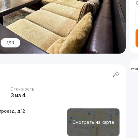
1/10
Рек
Этажность
3 из 4
роезд, д.12
Смотреть на карте