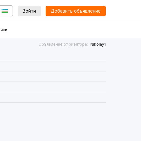
Войти
Добавить объявление
ики
Объявление от риелтора:
Nikolay1