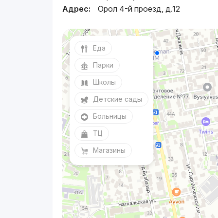
Адрес:
Орол 4-й проезд, д.12
Еда
Парки
Школы
Детские сады
Больницы
ТЦ
Магазины