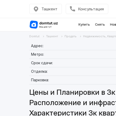
Ташкент
Консультация
Купить
Снять
Нов
Domtut
Ташкент
Продать
Недвижимость, Кварт
Адрес:
Метро:
Срок сдачи:
Отделка:
Парковка:
Цены и Планировки в 3к 
Расположение и инфраст
Характеристики 3к квар