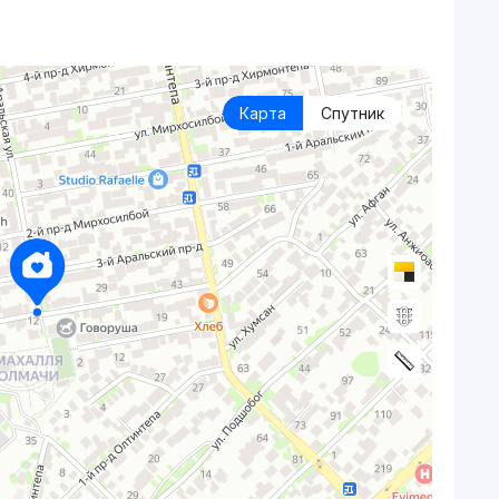
Карта
Спутник