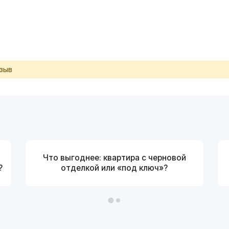
тзыв
Что выгоднее: квартира с черновой
?
отделкой или «под ключ»?