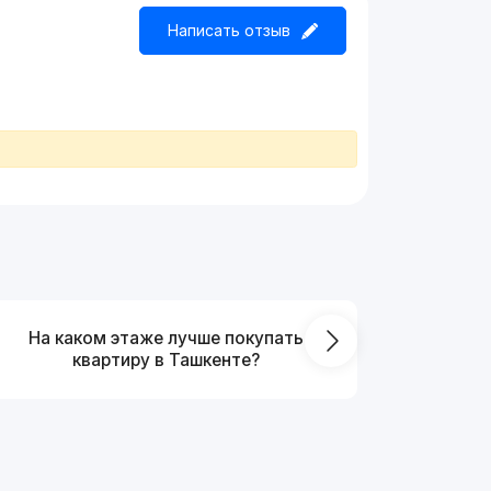
Написать отзыв
На каком этаже лучше покупать
Какой
квартиру в Ташкенте?
кирпичны