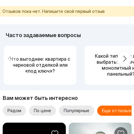
Отзывов пока нет. Напишите свой первый отзыв
Часто задаваемые вопросы
Какой тип дома
Что выгоднее: квартира с
выбрать: кирпи
черновой отделкой или
монолитный 
«под ключ»?
панельный
Вам может быть интересно
Рядом
По цене
Популярные
Еще от пользо