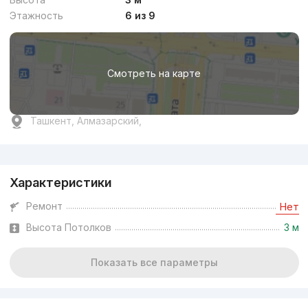
Этажность
6 из 9
Смотреть на карте
Ташкент, Алмазарский,
Реклама
Характеристики
Ремонт
Нет
Высота Потолков
3 м
Показать все параметры