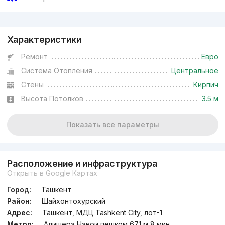
Реклама
Характеристики
Ремонт
Евро
Система Отопления
Центральное
Стены
Кирпич
Высота Потолков
3.5 м
Показать все параметры
Расположение и инфраструктура
Открыть в Google Картах
Город:
Ташкент
Район:
Шайхонтохурский
Адрес:
Ташкент, МДЦ Tashkent City, лот-1
Метро:
Алишера Навои пешком 671 м 8 мин