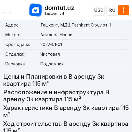
USD
RU
Адрес:
Ташкент, МДЦ Tashkent City, лот-1
Метро:
Алишера Навои
Срок сдачи:
2022-01-01
Отделка:
Чистовая
Парковка:
Подземная
Цены и Планировки в В аренду 3к
квартира 115 м²
Расположение и инфраструктура В
аренду 3к квартира 115 м²
Характеристики В аренду 3к квартира 115
м²
Ход строительства В аренду 3к квартира
115 м²