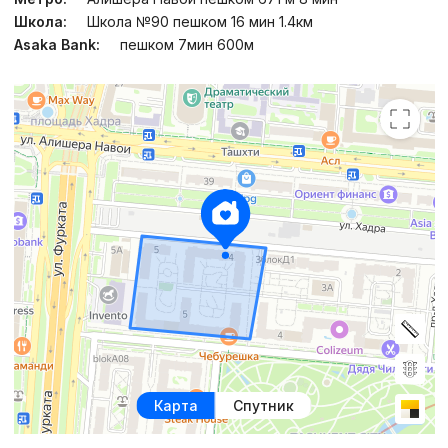
Школа:
Школа №90 пешком 16 мин 1.4км
Asaka Bank:
пешком 7мин 600м
Карта
Спутник