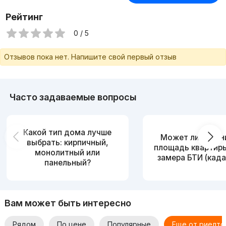
Рейтинг
0 / 5
Отзывов пока нет. Напишите свой первый отзыв
Часто задаваемые вопросы
Какой тип дома лучше
Может ли измен
выбрать: кирпичный,
площадь квартир
монолитный или
замера БТИ (када
панельный?
Вам может быть интересно
Рядом
По цене
Популярные
Еще от риелто