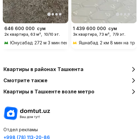
646 600 000
сум
1 439 600 000
сум
2к квартира, 63 м²,
10/10 эт.
3к квартира, 73 м²,
7/9 эт.
Юнусабад
272 м 3 мин пешком
Яшнабад
2 км 8 мин на тр
Квартиры в районах Ташкента
Смотрите также
Квартиры в Ташкенте возле метро
Отдел рекламы
+998 (78) 113-20-86