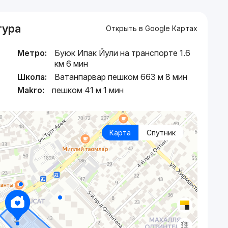
тура
Открыть в Google Картах
Метро:
Буюк Ипак Йули на транспорте 1.6
км 6 мин
Школа:
Ватанпарвар пешком 663 м 8 мин
Makro:
пешком 41 м 1 мин
Карта
Спутник