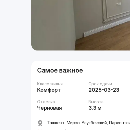
Самое важное
Класс жилья
Срок сдачи
Комфорт
2025-03-23
Отделка
Высота
Черновая
3.3 м
Ташкент, Мирзо-Улугбекский, Паркентск