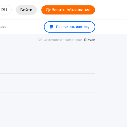
RU
Войти
Добавить объявление
ики
Рассчитать ипотеку
Объявление от риелтора:
RIzvan