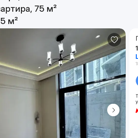
артира, 75 м²
5 м²
1