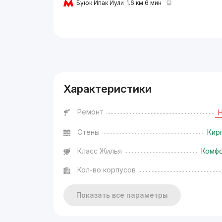
Буюк Ипак Йули
1.6 км 6 мин
Реклама
Характеристики
Ремонт
Стены
Кир
Класс Жилья
Комф
Кол-во корпусов
Показать все параметры