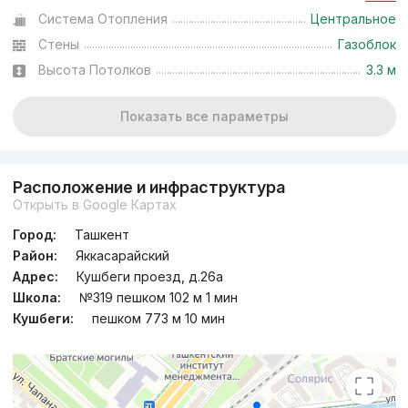
Система Отопления
Центральное
Стены
Газоблок
Высота Потолков
3.3 м
Показать все параметры
Расположение и инфраструктура
Открыть в Google Картах
Город:
Ташкент
Район:
Яккасарайский
Адрес:
Кушбеги проезд, д.26a
Школа:
№319 пешком 102 м 1 мин
Кушбеги:
пешком 773 м 10 мин