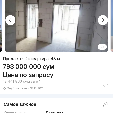
1/8
Продается 2к квартира, 43 м²
793 000 000
сум
Цена по запросу
18 441 860
сум
за м²
Опубликовано 31.12.2025
Самое важное
Класс жилья
Премиум