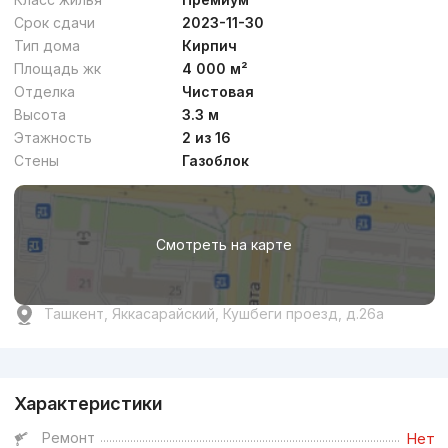
Срок сдачи
2023-11-30
Тип дома
Кирпич
Площадь жк
4 000 м²
Отделка
Чистовая
Высота
3.3 м
Этажность
2 из 16
Стены
Газоблок
Смотреть на карте
Ташкент, Яккасарайский, Кушбеги проезд, д.26a
Реклама
Характеристики
Ремонт
Нет