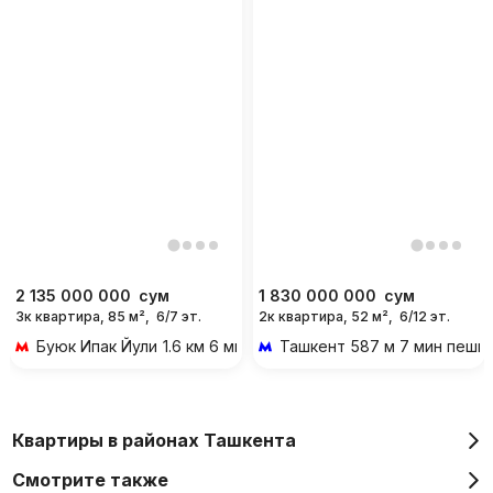
2 135 000 000
сум
1 830 000 000
сум
3к квартира, 85 м²,
6/7 эт.
2к квартира, 52 м²,
6/12 эт.
Буюк Ипак Йули
1.6 км 6 мин на транспорте
Ташкент
587 м 7 мин пешк
Квартиры в районах Ташкента
Смотрите также