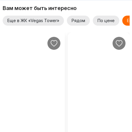
Вам может быть интересно
Еще в ЖК «Vegas Tower»
Рядом
По цене
Ещ