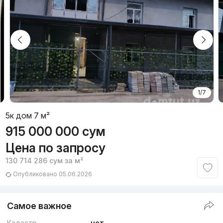
1/7
5к дом 7 м²
915 000 000
сум
Цена по запросу
130 714 286
сум
за м²
Опубликовано 05.06.2026
Самое важное
Кадастр
нет