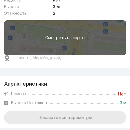
Высота
3 м
Этажность
2
Смотреть на карте
Ташкент, Мирабадский,
Реклама
Характеристики
Ремонт
Нет
Высота Потолков
3 м
Показать все параметры