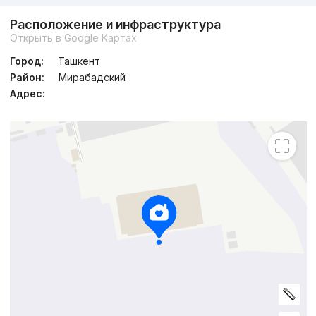
Расположение и инфраструктура
Открыть в Google Картах
Город:
Ташкент
Район:
Мирабадский
Адрес: