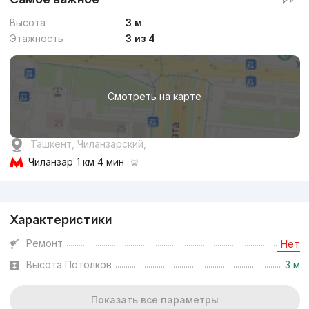
Высота
3 м
Этажность
3 из 4
Смотреть на карте
Ташкент, Чиланзарский,
Чиланзар
1 км 4 мин
Реклама
Характеристики
Ремонт
Нет
Высота Потолков
3 м
Показать все параметры