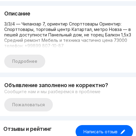
Описание
3/3/4 — Чиланзар 7, ориентир Спорттовары Ориентир:
Спорттовары, торговый центр Катартал, метро Новза — в
пешей доступности Панельный дом, не торец Балкон 1,5х3
Средний ремонт Мебель и техника частично цена 73000
телефон: +99899 807-10-87
Подробнее
Объявление заполнено не корректно?
Сообщите нам и мы разберёмся в проблеме
Пожаловаться
Отзывы и рейтинг
Написать отзыв