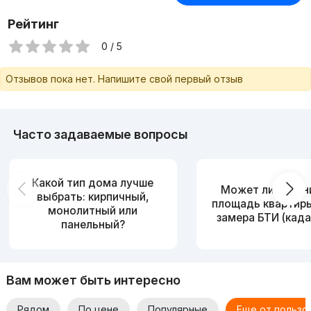
Рейтинг
0 / 5
Отзывов пока нет. Напишите свой первый отзыв
Часто задаваемые вопросы
Какой тип дома лучше
Может ли измен
выбрать: кирпичный,
площадь квартир
монолитный или
замера БТИ (када
панельный?
Вам может быть интересно
Рядом
По цене
Популярные
Еще от пользо