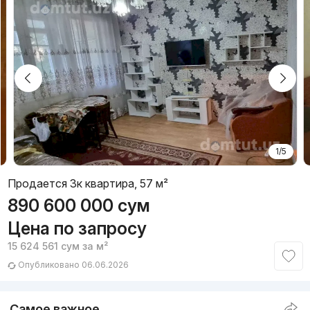
1/5
Продается 3к квартира, 57 м²
890 600 000
сум
Цена по запросу
15 624 561
сум
за м²
Опубликовано 06.06.2026
Самое важное