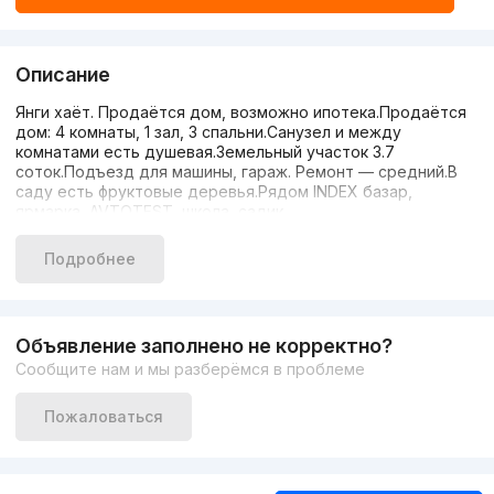
Описание
Янги хаёт. Продаётся дом, возможно ипотека.Продаётся
дом: 4 комнаты, 1 зал, 3 спальни.Санузел и между
комнатами есть душевая.Земельный участок 3.7
соток.Подъезд для машины, гараж. Ремонт — средний.В
саду есть фруктовые деревья.Рядом INDEX базар,
ярмарка, AVTOTEST, школа, садик,
магазины.Двухконтурный котёл. Дом — 100 кв.м, общая
площадь — 350 кв.м.Цена договорная — 76 000
Подробнее
у.е.Контакты: +998999886900, +998990703990,
+998991603990.
Объявление заполнено не корректно?
Сообщите нам и мы разберёмся в проблеме
Пожаловаться