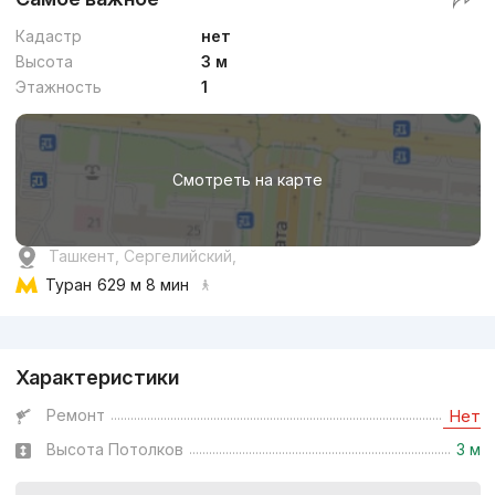
Кадастр
нет
Высота
3 м
Этажность
1
Смотреть на карте
Ташкент, Сергелийский,
Туран
629 м 8 мин
Реклама
Характеристики
Ремонт
Нет
Высота Потолков
3 м