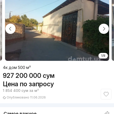
1/8
4к дом 500 м²
927 200 000
сум
Цена по запросу
1 854 400
сум
за м²
Опубликовано 11.06.2026
Самое важное