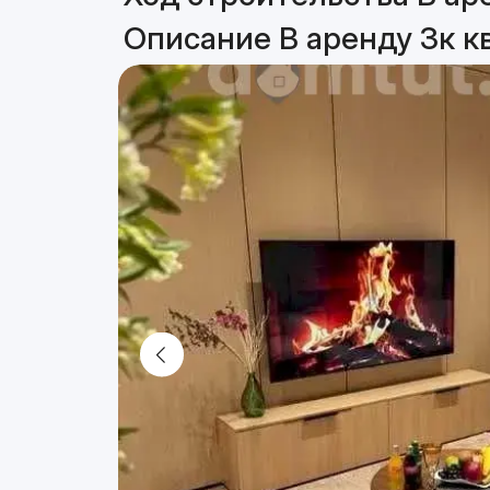
Описание В аренду 3к к