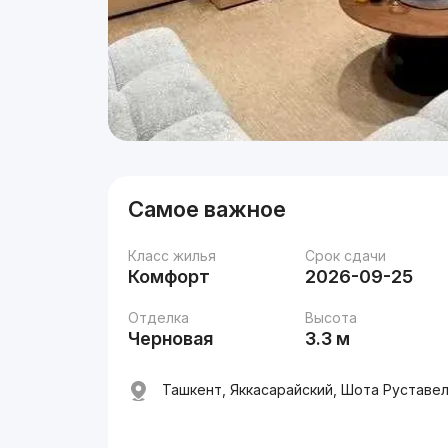
Самое важное
Класс жилья
Срок сдачи
Комфорт
2026-09-25
Отделка
Высота
Черновая
3.3 м
Ташкент, Яккасарайский, Шота Руставел