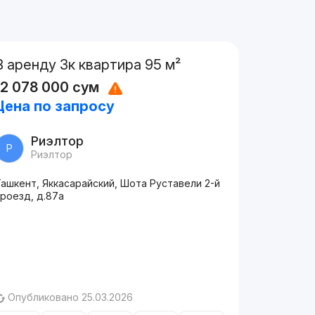
В аренду 3к квартира 95 м²
12 078 000
сум
Цена по запросу
Риэлтор
Р
Риэлтор
ашкент, Яккасарайский, Шота Руставели 2-й
роезд, д.87a
Опубликовано 25.03.2026