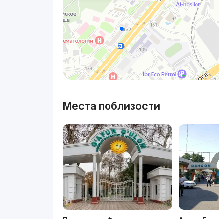
Места поблизости