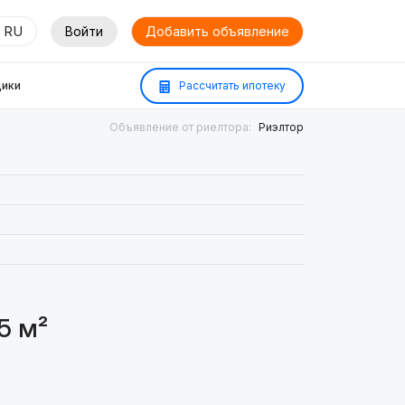
RU
Войти
Добавить объявление
ики
Рассчитать ипотеку
Объявление от риелтора:
Риэлтор
5 м²