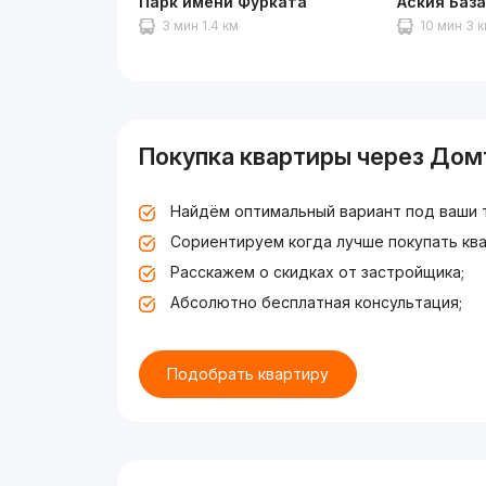
Парк имени Фурката
Аския Баз
3 мин 1.4 км
10 мин 3 
Покупка квартиры через Дом
Найдём оптимальный вариант под ваши 
Сориентируем когда лучше покупать ква
Расскажем о скидках от застройщика;
Абсолютно бесплатная консультация;
Подобрать квартиру