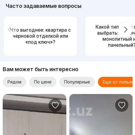
Часто задаваемые вопросы
Какой тип дома
Что выгоднее: квартира с
выбрать: кирпи
черновой отделкой или
монолитный 
«под ключ»?
панельный
Вам может быть интересно
Рядом
По цене
Популярные
Еще от пользо