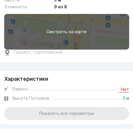
Этажность
9 из 8
Смотреть на карте
Ташкент, Сергелийский,
Реклама
Характеристики
Ремонт
Нет
Высота Потолков
3 м
Показать все параметры