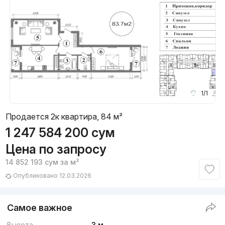
1/1
Продается 2к квартира, 84 м²
1 247 584 200
сум
Цена по запросу
14 852 193
сум
за м²
Опубликовано 12.03.2026
Самое важное
Высота
3 м