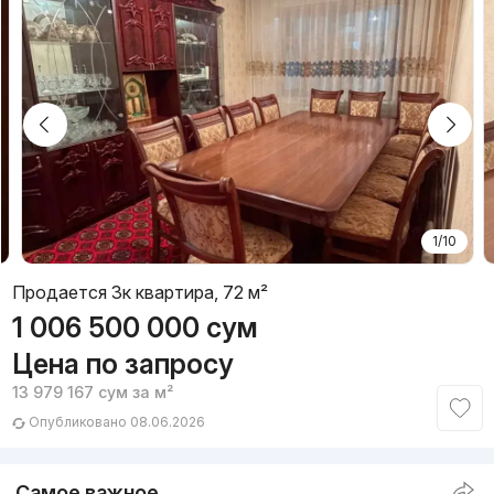
1/10
Продается 3к квартира, 72 м²
1 006 500 000
сум
Цена по запросу
13 979 167
сум
за м²
Опубликовано 08.06.2026
Самое важное