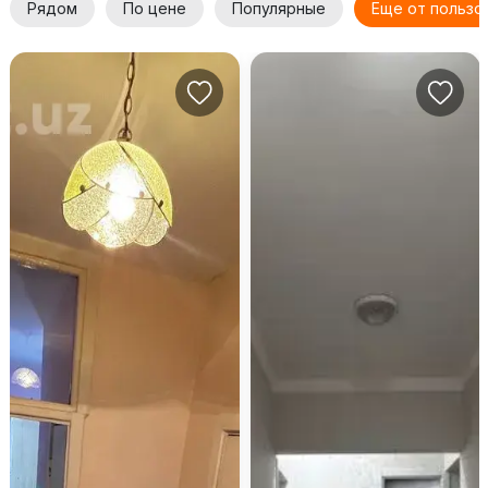
Рядом
По цене
Популярные
Еще от пользо