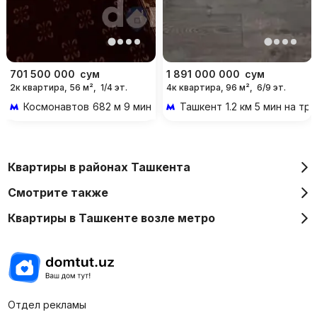
701 500 000
сум
1 891 000 000
сум
2к квартира, 56 м²,
1/4 эт.
4к квартира, 96 м²,
6/9 эт.
Космонавтов
682 м 9 мин пешком
Ташкент
1.2 км 5 мин на т
Квартиры в районах Ташкента
Смотрите также
Квартиры в Ташкенте возле метро
Отдел рекламы