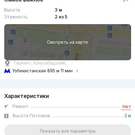
Высота
3 м
Этажность
2 из 5
Смотреть на карте
Ташкент, Юнусабадский,
Узбекистанская
895 м 11 мин
Реклама
Характеристики
Ремонт
Нет
Высота Потолков
3 м
Показать все параметры