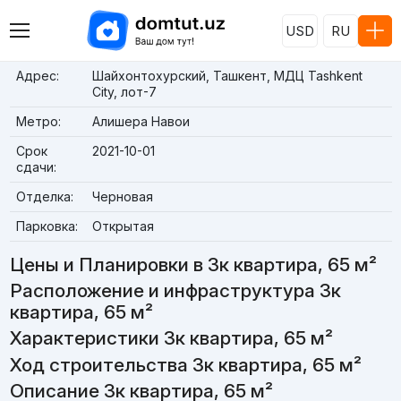
USD
RU
Адрес:
Шайхонтохурский, Ташкент, МДЦ Tashkent
City, лот-7
Метро:
Алишера Навои
Срок
2021-10-01
сдачи:
Отделка:
Черновая
Парковка:
Открытая
Цены и Планировки в 3к квартира, 65 м²
Расположение и инфраструктура 3к
квартира, 65 м²
Характеристики 3к квартира, 65 м²
Ход строительства 3к квартира, 65 м²
Описание 3к квартира, 65 м²