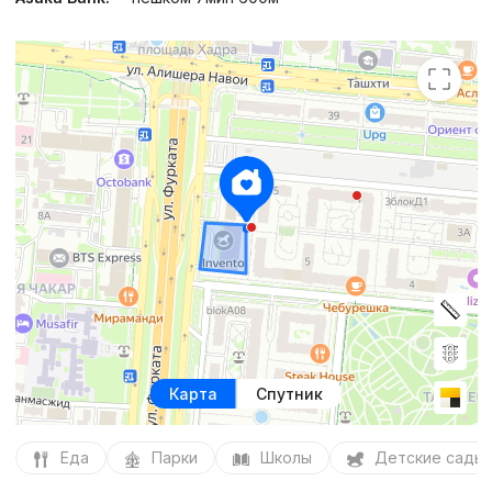
Карта
Спутник
Еда
Парки
Школы
Детские сады