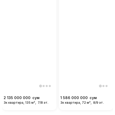
2 135 000 000
сум
1 586 000 000
сум
3к квартира, 135 м²,
7/8 эт.
3к квартира, 72 м²,
8/9 эт.