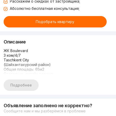
Расскажем о скидках от застройщика;
Абсолютно бесплатная консультация;
Подобрать квартиру
Описание
ЖК Boulevard
3 ком/4/7
Taschkent City
(Шайхантахурский район)
Общая площадь: 65м2
Состояние: дизайн ремонт
С МЕБЕЛЬЮ И ТЕХНИКОЙ
ЦЕНА: 195 000 у.е.
Подробнее
+998903247477
Объявление заполнено не корректно?
Сообщите нам и мы разберёмся в проблеме