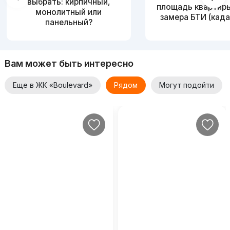
выбрать: кирпичный,
площадь квартир
монолитный или
замера БТИ (када
панельный?
Вам может быть интересно
Еще в ЖК «Boulevard»
Рядом
Могут подойти