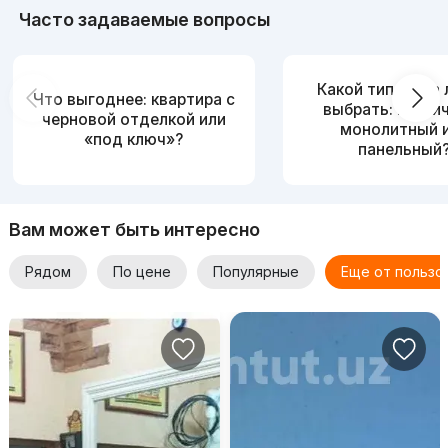
Часто задаваемые вопросы
Какой тип дома
Что выгоднее: квартира с
выбрать: кирпи
черновой отделкой или
монолитный 
«под ключ»?
панельный
Вам может быть интересно
Рядом
По цене
Популярные
Еще от пользо