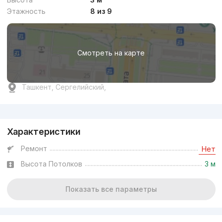
Этажность
8 из 9
Смотреть на карте
Ташкент, Сергелийский,
Реклама
Характеристики
Ремонт
Нет
Высота Потолков
3 м
Показать все параметры