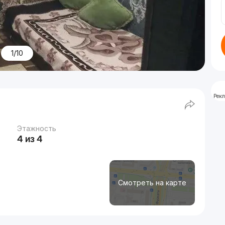
1/10
Рек
Этажность
4 из 4
Смотреть на карте