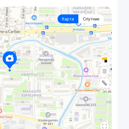
Карта
Спутник