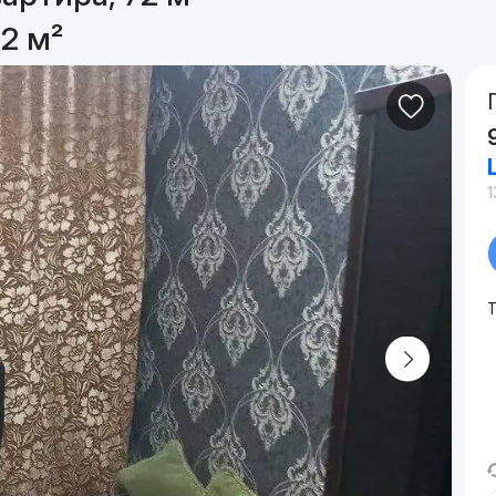
2 м²
1