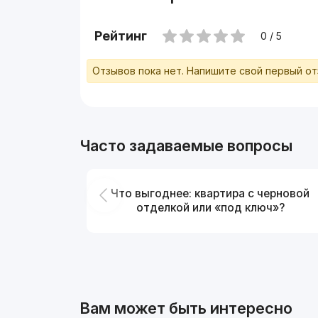
Рейтинг
0 / 5
Отзывов пока нет. Напишите свой первый о
Часто задаваемые вопросы
Что выгоднее: квартира с черновой
отделкой или «под ключ»?
Вам может быть интересно