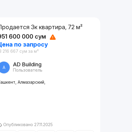
Продается 3к квартира, 72 м²
951 600 000
сум
Цена по запросу
3 216 667
сум
за м²
AD Building
A
Пользователь
Ташкент, Алмазарский,
Опубликовано 27.11.2025