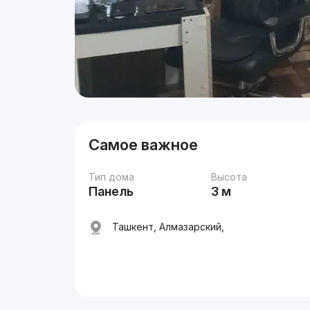
Самое важное
Тип дома
Высота
Панель
3 м
Ташкент, Алмазарский,