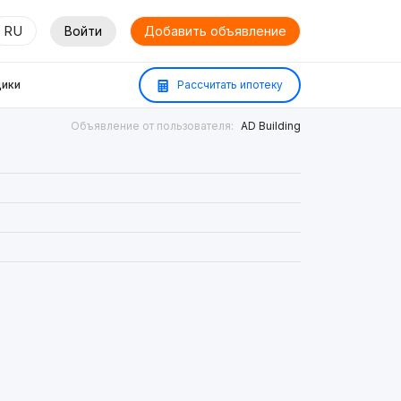
RU
Войти
Добавить объявление
ики
Рассчитать ипотеку
Объявление от пользователя:
AD Building