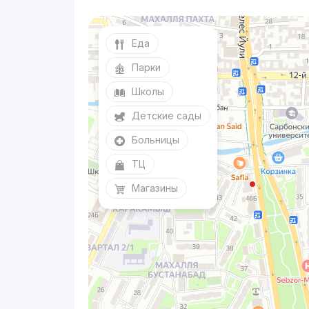
Еда
Парки
Школы
Детские сады
Больницы
ТЦ
Магазины