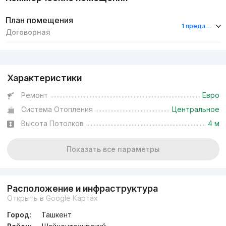
План помещения
1 предложение
Договорная
Реклама
Характеристики
Ремонт
Евро
Система Отопления
Центральное
Высота Потолков
4 м
Показать все параметры
Расположение и инфраструктура
Открыть в Google Картах
Город:
Ташкент