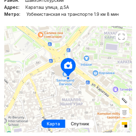
Район:
Шайхонтохурский
Адрес:
Караташ улица, д.5А
Метро:
Узбекистанская на транспорте 1.9 км 8 мин
Карта
Спутник