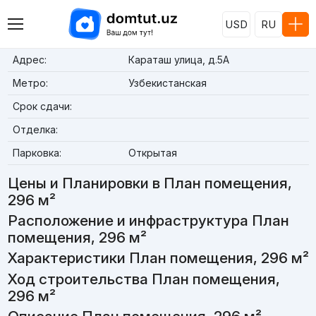
USD
RU
Адрес:
Караташ улица, д.5А
Метро:
Узбекистанская
Срок сдачи:
Отделка:
Парковка:
Открытая
Цены и Планировки в План помещения,
296 м²
Расположение и инфраструктура План
помещения, 296 м²
Характеристики План помещения, 296 м²
Ход строительства План помещения,
296 м²