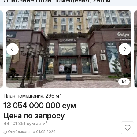
Описание План помещения, 296 м²
1/4
План помещения, 296 м²
13 054 000 000
сум
Цена по запросу
44 101 351
сум
за м²
Опубликовано 01.05.2026