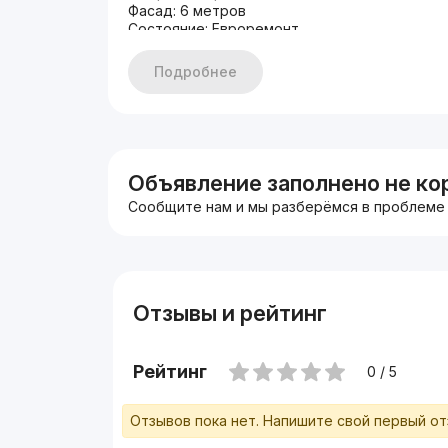
Фасад: 6 метров
Состояние: Евроремонт
Первая линия, вдоль дороги
Цена: 238.000 у.е
Подробнее
Объявление заполнено не ко
Сообщите нам и мы разберёмся в проблеме
Отзывы и рейтинг
Рейтинг
0 / 5
Отзывов пока нет. Напишите свой первый о