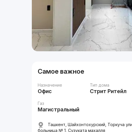
Самое важное
Назначение
Тип дома
Офис
Стрит Ритейл
Газ
Магистральный
Ташкент, Шайхонтохурский, Торкуча ули
больница № 1, Сузуката махалля