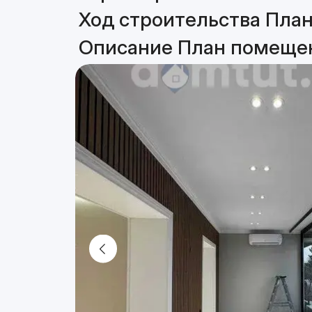
Ход строительства План
Описание План помещен