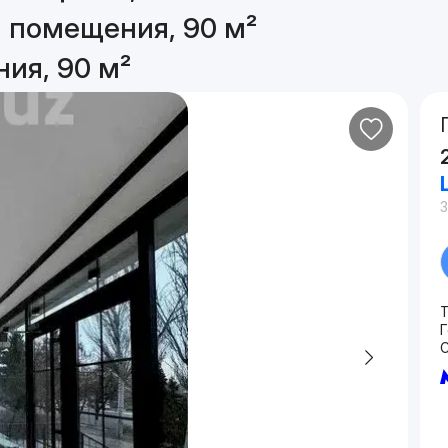
 помещения, 90 м²
ия, 90 м²
3
Г