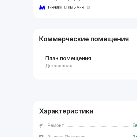
Тинчлик
1.1 км 5 мин
Коммерческие помещения
План помещения
Договорная
Реклама
Характеристики
Ремонт
Е
Высота Потолков
3.