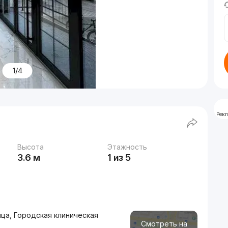
1/4
Рек
Высота
Этажность
3.6 м
1 из 5
ца, Городская клиническая
Смотреть на