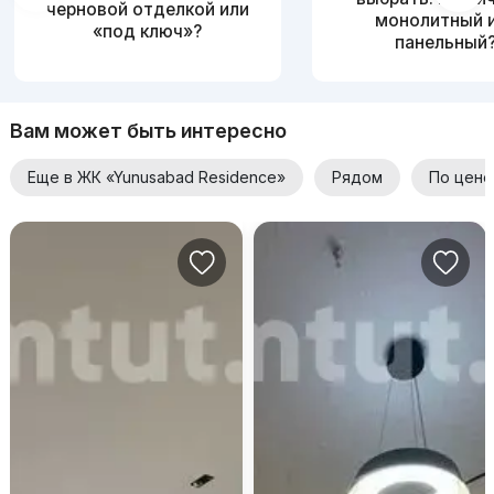
черновой отделкой или
монолитный 
«под ключ»?
панельный
Вам может быть интересно
Еще в ЖК «Yunusabad Residence»
Рядом
По цене