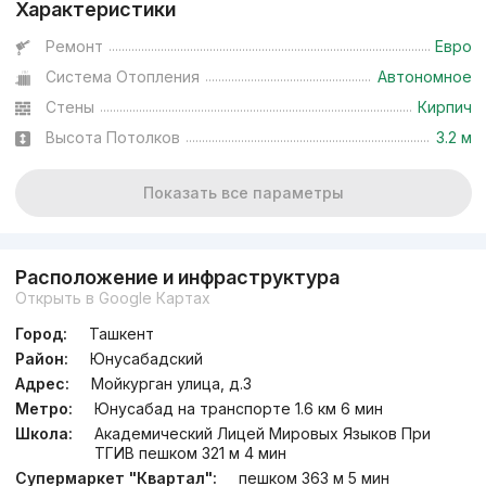
Характеристики
Ремонт
Евро
Система Отопления
Автономное
Стены
Кирпич
Высота Потолков
3.2 м
Показать все параметры
Расположение и инфраструктура
Открыть в Google Картах
Город:
Ташкент
Район:
Юнусабадский
Адрес:
Мойкурган улица, д.3
Метро:
Юнусабад на транспорте 1.6 км 6 мин
Школа:
Академический Лицей Мировых Языков При
ТГИВ пешком 321 м 4 мин
Супермаркет "Квартал":
пешком 363 м 5 мин