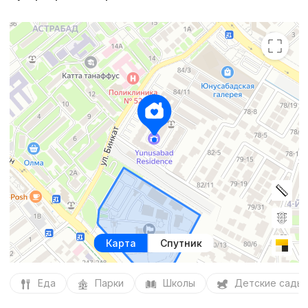
Карта
Спутник
Еда
Парки
Школы
Детские сады