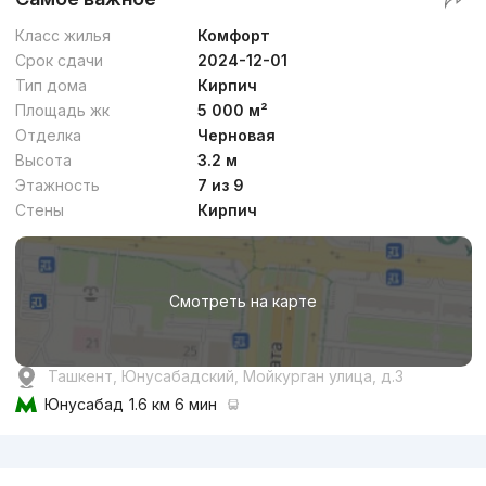
Класс жилья
Комфорт
Срок сдачи
2024-12-01
Тип дома
Кирпич
Площадь жк
5 000 м²
Отделка
Черновая
Высота
3.2 м
Этажность
7 из 9
Стены
Кирпич
Смотреть на карте
Ташкент, Юнусабадский, Мойкурган улица, д.3
Юнусабад
1.6 км 6 мин
Реклама