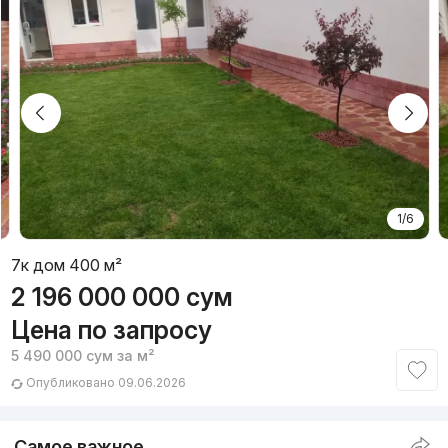
1/6
7к дом 400 м²
2 196 000 000
сум
Цена по запросу
5 490 000
сум
за м²
Опубликовано 09.06.2026
Самое важное