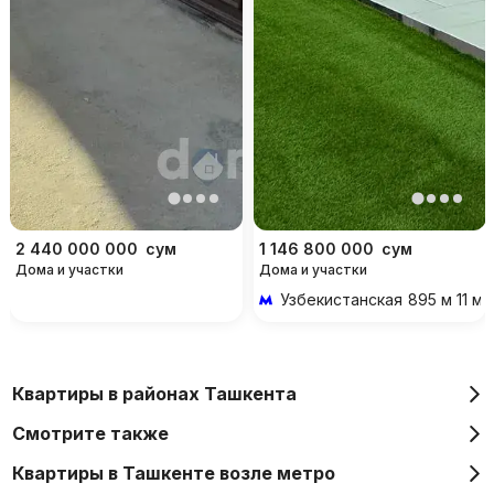
2 440 000 000
сум
1 146 800 000
сум
Дома и участки
Дома и участки
Узбекистанская
895 м 11 м
Квартиры в районах Ташкента
Смотрите также
Квартиры в Ташкенте возле метро