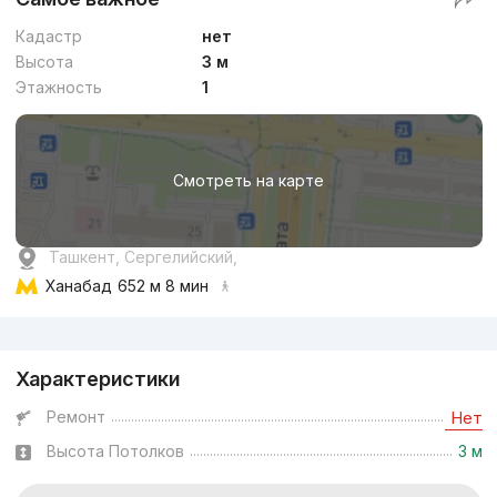
Кадастр
нет
Высота
3 м
Этажность
1
Смотреть на карте
Ташкент, Сергелийский,
Ханабад
652 м 8 мин
Реклама
Характеристики
Ремонт
Нет
Высота Потолков
3 м