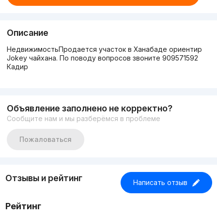
Описание
НедвижимостьПродается участок в Ханабаде ориентир
Jokey чайхана. По поводу вопросов звоните 909571592
Кадир
Объявление заполнено не корректно?
Сообщите нам и мы разберёмся в проблеме
Пожаловаться
Отзывы и рейтинг
Написать отзыв
Рейтинг