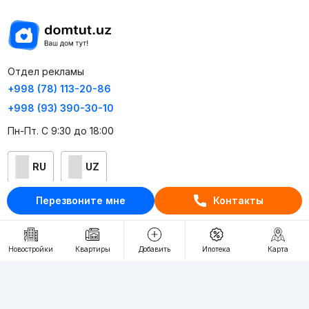
Отдел рекламы
+998 (78) 113-20-86
+998 (93) 390-30-10
Пн-Пт. С 9:30 до 18:00
RU
UZ
Перезвоните мне
Контакты
Контакты
О проекте
Новостройки
Квартиры
Добавить
Ипотека
Карта
Проект компании Webnow ©
Условия использования
Политика конфиденциальности