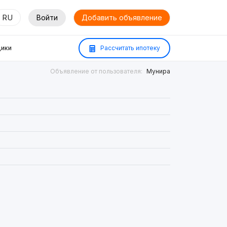
RU
Войти
Добавить объявление
ики
Рассчитать ипотеку
Объявление от пользователя:
Мунира