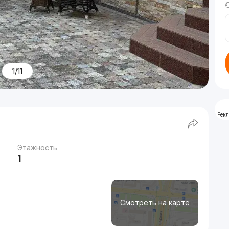
1/11
Рек
Этажность
1
Смотреть на карте