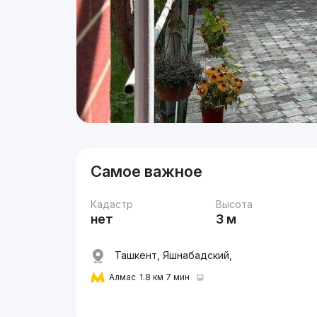
Самое важное
Кадастр
Высота
нет
3 м
Ташкент, Яшнабадский,
Алмас
1.8 км 7 мин