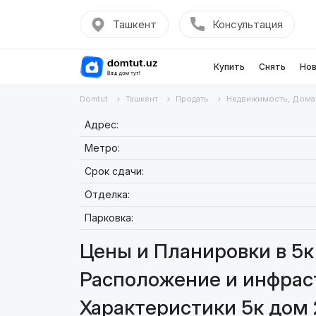
Ташкент
Консультация
Купить
Снять
Нов
Domtut
Ташкент
Продать
Недвижимость, Дома
Адрес:
Метро:
Срок сдачи:
Отделка:
Парковка:
Цены и Планировки в 5к
Расположение и инфраст
Характеристики 5к дом 