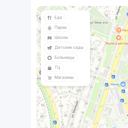
Еда
Парки
Школы
Детские сады
Больницы
ТЦ
Магазины