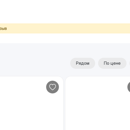
тзыв
Рядом
По цене