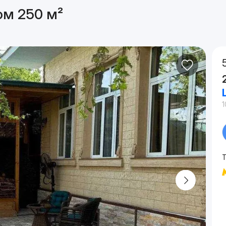
ом 250 м²
1