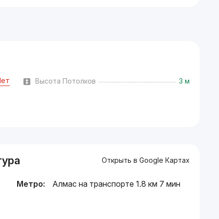
Нет
Высота Потолков
3 м
тура
Открыть в Google Картах
Метро:
Алмас на транспорте 1.8 км 7 мин