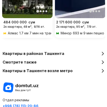
484 000 000
сум
2 171 600 000
сум
2к квартира, 48 м²,
8/16 эт.
2к квартира, 95 м²,
7/9 эт.
Алмас
1.7 км 7 мин на транспорте
Минор
693 м 9 мин пешком
Квартиры в районах Ташкента
Смотрите также
Квартиры в Ташкенте возле метро
Отдел рекламы
+998 (78) 113-20-86