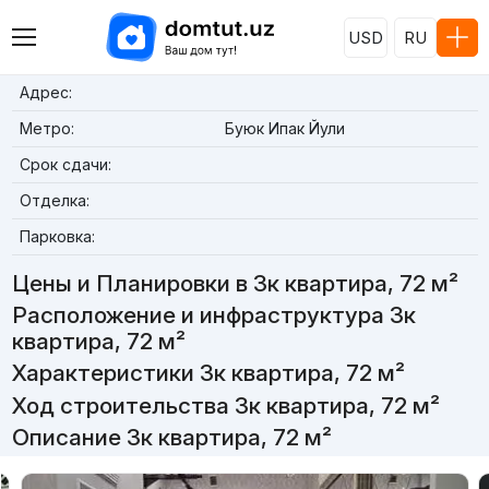
USD
RU
Адрес:
Метро:
Буюк Ипак Йули
Срок сдачи:
Отделка:
Парковка:
Цены и Планировки в 3к квартира, 72 м²
Расположение и инфраструктура 3к
квартира, 72 м²
Характеристики 3к квартира, 72 м²
Ход строительства 3к квартира, 72 м²
Описание 3к квартира, 72 м²