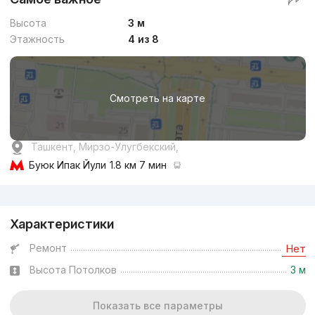
Высота
3 м
Этажность
4 из 8
Смотреть на карте
Ташкент, Мирзо-Улугбекский,
Буюк Ипак Йули
1.8 км 7 мин
Реклама
Характеристики
Ремонт
Нет
Высота Потолков
3 м
Показать все параметры