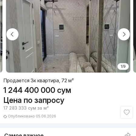
1/9
Продается 3к квартира, 72 м²
1 244 400 000
сум
Цена по запросу
17 283 333
сум
за м²
Опубликовано 05.06.2026
Самое важное