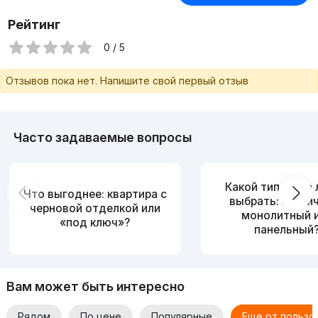
Рейтинг
0 / 5
Отзывов пока нет. Напишите свой первый отзыв
Часто задаваемые вопросы
Какой тип дома
Что выгоднее: квартира с
выбрать: кирпи
черновой отделкой или
монолитный 
«под ключ»?
панельный
Вам может быть интересно
Рядом
По цене
Популярные
Еще от пользо