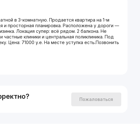
натной в 3-комнатную. Продается квартира на 1-м
я и просторная планировка. Расположена у дороги —
зинка. Локация супер: всё рядом. 2 балкона. Не
ти частные клиники и центральная поликлиника. Под
у. Цена: 71000 у.е. На месте уступка есть.Позвонить
рректно?
Пожаловаться