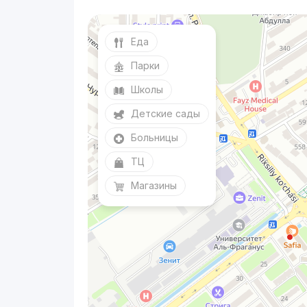
Еда
Парки
Школы
Детские сады
Больницы
ТЦ
Магазины