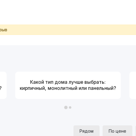
тзыв
Какой тип дома лучше выбрать:
?
кирпичный, монолитный или панельный?
Рядом
По цене