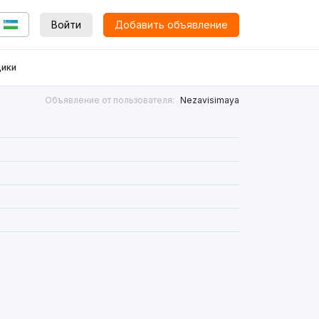
Войти
Добавить объявление
ики
Объявление от пользователя:
Nezavisimaya