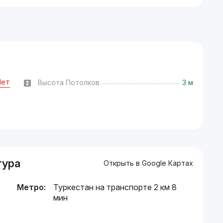
Нет
Высота Потолков
3 м
тура
Открыть в Google Картах
Метро:
Туркестан на транспорте 2 км 8
мин