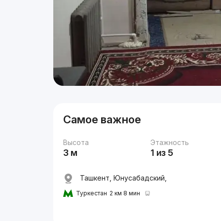
Самое важное
Высота
Этажность
3 м
1 из 5
Ташкент, Юнусабадский,
Туркестан
2 км 8 мин