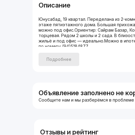
Описание
Юнусабад, 19 квартал. Переделана из 2-ком
этаже пятиэтажного дома. Большая прихожа
можно под офис.Ориентир: Сайрам Базар, Кои
торцевая. Рядом 2 школы и 2 сада. В близос
жильё и под офис — идеально.Можно в ипотек
по номеру (94)5184877
Подробнее
Объявление заполнено не ко
Сообщите нам и мы разберёмся в проблеме
Отзывы и рейтинг