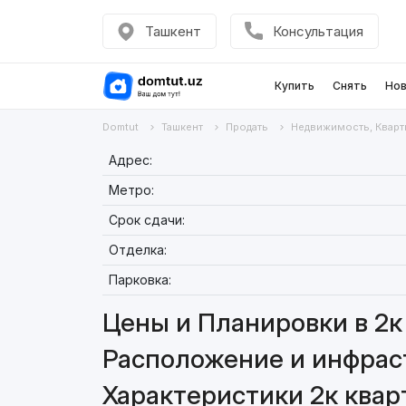
Ташкент
Консультация
Купить
Снять
Нов
Domtut
Ташкент
Продать
Недвижимость, Кварт
Адрес:
Метро:
Срок сдачи:
Отделка:
Парковка:
Цены и Планировки в 2к 
Расположение и инфраст
Характеристики 2к кварт