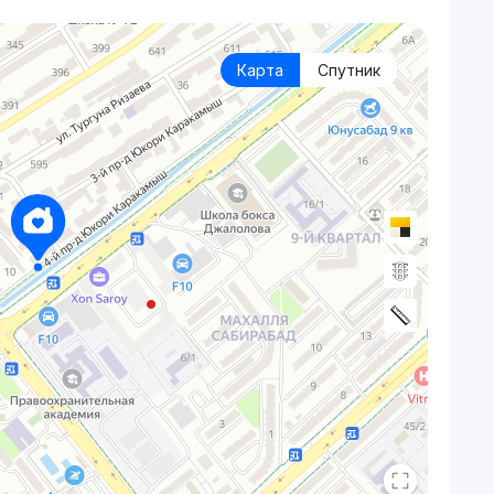
Карта
Спутник