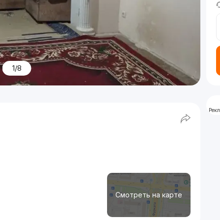
1/8
Рек
Смотреть на карте