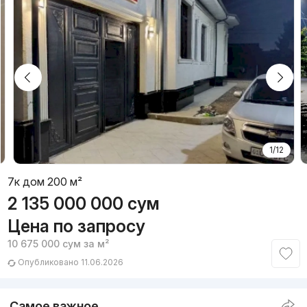
1/12
7к дом 200 м²
2 135 000 000
сум
Цена по запросу
10 675 000
сум
за м²
Опубликовано 11.06.2026
Самое важное