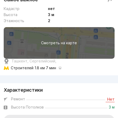
Кадастр
нет
Высота
3 м
Этажность
2
Смотреть на карте
Ташкент, Сергелийский,
Строителей
1.8 км 7 мин
Реклама
Характеристики
Ремонт
Нет
Высота Потолков
3 м