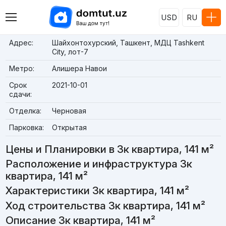
USD
RU
Адрес:
Шайхонтохурский, Ташкент, МДЦ Tashkent
City, лот-7
Метро:
Алишера Навои
Срок
2021-10-01
сдачи:
Отделка:
Черновая
Парковка:
Открытая
Цены и Планировки в 3к квартира, 141 м²
Расположение и инфраструктура 3к
квартира, 141 м²
Характеристики 3к квартира, 141 м²
Ход строительства 3к квартира, 141 м²
Описание 3к квартира, 141 м²