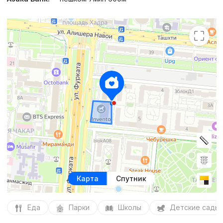
Карта
Спутник
Еда
Парки
Школы
Детские сады