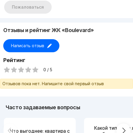
Состояние-качественный ремонт
Пожаловаться
С мебелью и техникой
Цена-295 000 y.e
Отзывы и рейтинг ЖК «Boulevard»
Написать отзыв
Рейтинг
0 / 5
Отзывов пока нет. Напишите свой первый отзыв
Часто задаваемые вопросы
Какой тип дома
Что выгоднее: квартира с