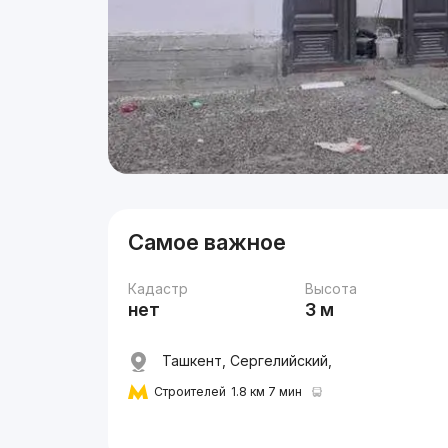
Самое важное
Кадастр
Высота
нет
3 м
Ташкент, Сергелийский,
Строителей
1.8 км 7 мин