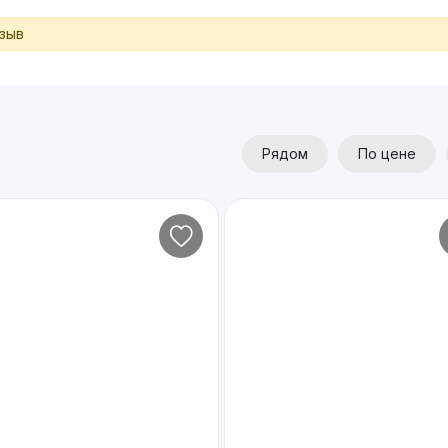
тзыв
Рядом
По цене