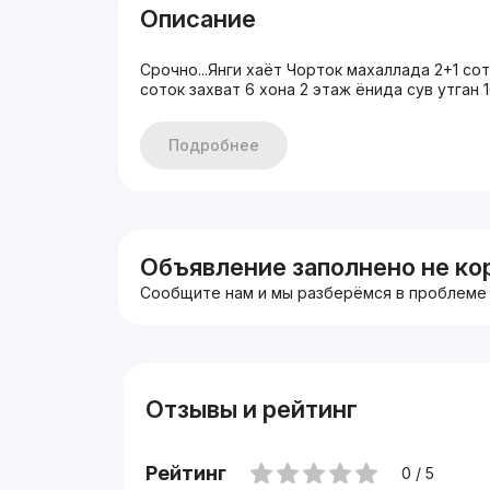
Описание
Срочно...Янги хаёт Чорток махаллада 2+1 со
соток захват 6 хона 2 этаж ёнида сув утган
Подробнее
Объявление заполнено не ко
Сообщите нам и мы разберёмся в проблеме
Отзывы и рейтинг
Рейтинг
0 / 5