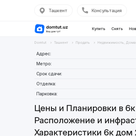
Ташкент
Консультация
Купить
Снять
Нов
Domtut
Ташкент
Продать
Недвижимость, Дома
Адрес:
Метро:
Срок сдачи:
Отделка:
Парковка:
Цены и Планировки в 6к
Расположение и инфраст
Характеристики 6к дом 