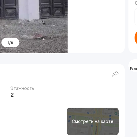
1/9
Рек
Этажность
2
Смотреть на карте