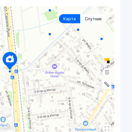
Карта
Спутник