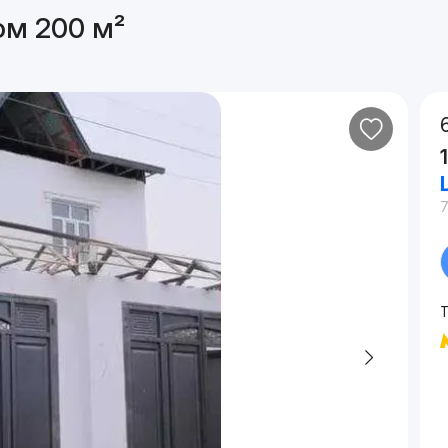
ом 200 м²
7