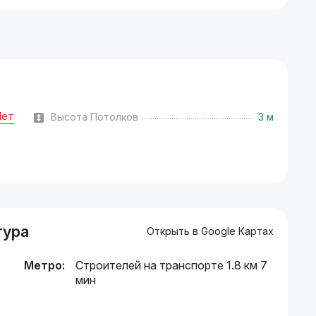
Нет
Высота Потолков
3 м
тура
Открыть в Google Картах
Метро:
Строителей на транспорте 1.8 км 7
мин