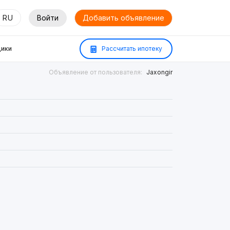
RU
Войти
Добавить объявление
ики
Рассчитать ипотеку
Объявление от пользователя:
Jaxongir