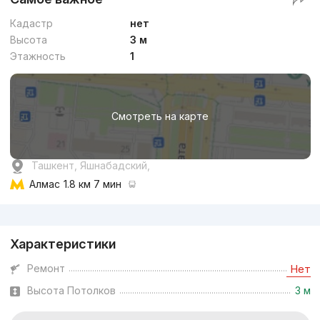
Кадастр
нет
Высота
3 м
Этажность
1
Смотреть на карте
Ташкент, Яшнабадский,
Алмас
1.8 км 7 мин
Реклама
Характеристики
Ремонт
Нет
Высота Потолков
3 м