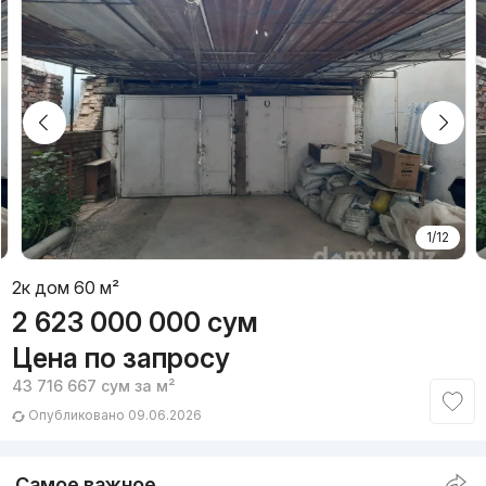
1/12
2к дом 60 м²
2 623 000 000
сум
Цена по запросу
43 716 667
сум
за м²
Опубликовано 09.06.2026
Самое важное