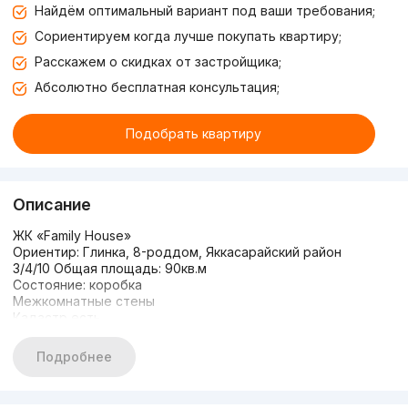
Найдём оптимальный вариант под ваши требования;
Сориентируем когда лучше покупать квартиру;
Расскажем о скидках от застройщика;
Абсолютно бесплатная консультация;
Подобрать квартиру
Описание
ЖК «Family House»
Ориентир: Глинка, 8-роддом, Яккасарайский район
3/4/10 Общая площадь: 90кв.м
Состояние: коробка
Межкомнатные стены
Кадастр есть
Цена: 118.000$
Подробнее: +998959081333
Подробнее