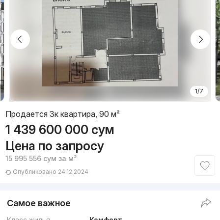
1/7
Продается 3к квартира, 90 м²
1 439 600 000
сум
Цена по запросу
15 995 556
сум
за м²
Опубликовано 24.12.2024
Самое важное
Класс жилья
Комфорт