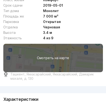
Срок сдачи
2019-05-01
Тип дома
Монолит
Площадь жк
7 000 м²
Парковка
Открытая
Отделка
Черновая
Высота
3.4 м
Этажность
4 из 9
Смотреть на карте
Ташкент, Яккасарайский, Яккасарайский, Дамарик
махаля, д. 130
Реклама
Характеристики