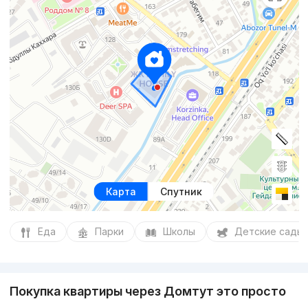
Карта
Спутник
Еда
Парки
Школы
Детские сады
Покупка квартиры через Домтут это просто