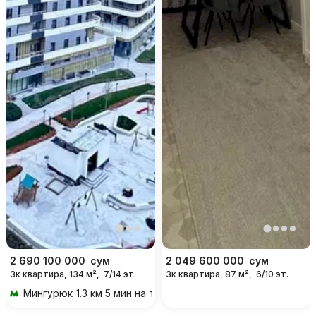
2 690 100 000
сум
2 049 600 000
сум
3к квартира, 134 м²,
7/14 эт.
3к квартира, 87 м²,
6/10 эт.
Мингурюк
1.3 км 5 мин на транспорте