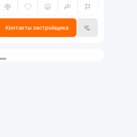
Контакты застройщика
лама