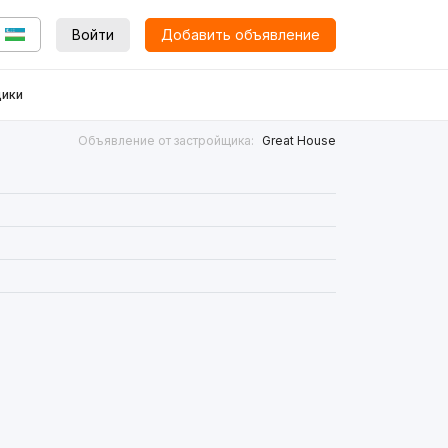
Войти
Добавить объявление
ики
Объявление от застройщика:
Great House