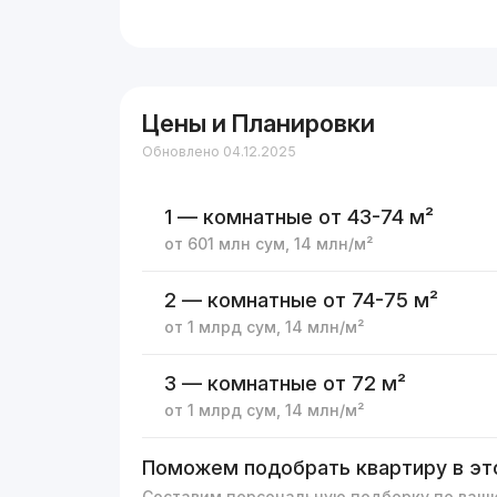
Цены и Планировки
Обновлено 04.12.2025
1 — комнатные
от 43-74 м²
от
601 млн
сум
,
14 млн
/м²
2 — комнатные
от 74-75 м²
от
1 млрд
сум
,
14 млн
/м²
3 — комнатные
от 72 м²
от
1 млрд
сум
,
14 млн
/м²
Поможем подобрать квартиру в эт
Составим персональную подборку по ваш