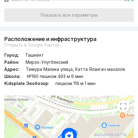
Показать все параметры
Расположение и инфраструктура
Открыть в Google Картах
Город:
Ташкент
Район:
Мирзо-Улугбекский
Адрес:
Темура Малика улица, Катта Ялангач махалля
Школа:
№190 пешком 493 м 6 мин
Kidsplate Экобозор:
пешком 119 м 1 мин