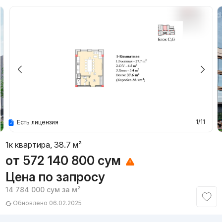
1/11
Есть лицензия
1к квартира, 38.7 м²
от
572 140 800
сум
Цена по запросу
14 784 000
сум
за м²
Обновлено 06.02.2025