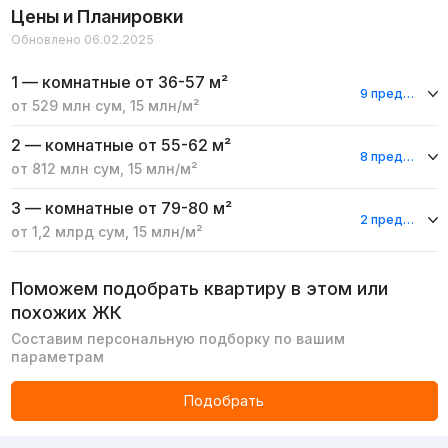
Цены и Планировки
Обновлено 06.02.2025
1 — комнатные
от 36-57 м²
9 предложений
от
529 млн
сум
,
15 млн
/м²
2 — комнатные
от 55-62 м²
8 предложений
от
812 млн
сум
,
15 млн
/м²
3 — комнатные
от 79-80 м²
2 предложения
от
1,2 млрд
сум
,
15 млн
/м²
Поможем подобрать квартиру в этом или
похожих ЖК
Составим персональную подборку по вашим
параметрам
Подобрать