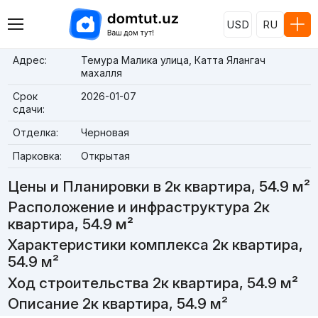
USD
RU
Адрес:
Темура Малика улица, Катта Ялангач
махалля
Срок
2026-01-07
сдачи:
Отделка:
Черновая
Парковка:
Открытая
Цены и Планировки в 2к квартира, 54.9 м²
Расположение и инфраструктура 2к
квартира, 54.9 м²
Характеристики комплекса 2к квартира,
54.9 м²
Ход строительства 2к квартира, 54.9 м²
Описание 2к квартира, 54.9 м²