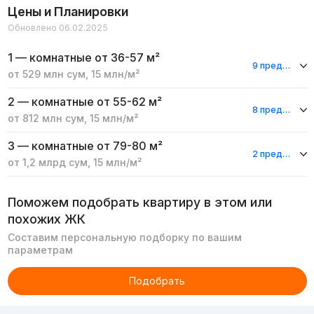
Цены и Планировки
Обновлено 06.02.2025
1 — комнатные
от 36-57 м²
9 предложений
от
529 млн
сум
,
15 млн
/м²
2 — комнатные
от 55-62 м²
8 предложений
от
812 млн
сум
,
15 млн
/м²
3 — комнатные
от 79-80 м²
2 предложения
от
1,2 млрд
сум
,
15 млн
/м²
Поможем подобрать квартиру в этом или
похожих ЖК
Составим персональную подборку по вашим
параметрам
Подобрать