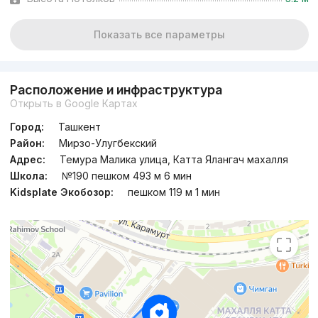
Показать все параметры
Расположение и инфраструктура
Открыть в Google Картах
Город:
Ташкент
Район:
Мирзо-Улугбекский
Адрес:
Темура Малика улица, Катта Ялангач махалля
Школа:
№190 пешком 493 м 6 мин
Kidsplate Экобозор:
пешком 119 м 1 мин