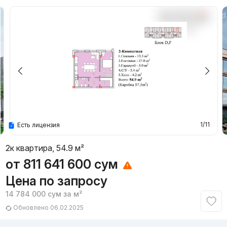
1/11
Есть лицензия
2к квартира, 54.9 м²
от
811 641 600
сум
Цена по запросу
14 784 000
сум
за м²
Обновлено 06.02.2025